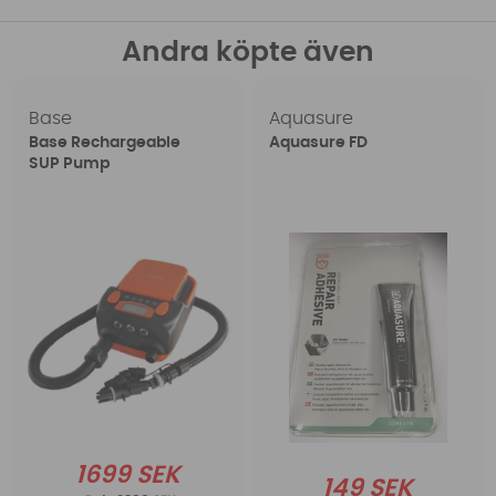
Andra köpte även
Base
Aquasure
Base Rechargeable
Aquasure FD
SUP Pump
1699 SEK
149 SEK