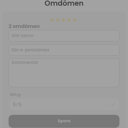
Omdömen
2 omdömen
Betyg
Spara