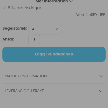
Mer information
6-14 arbetsdagar
Artnr:
25SPY41PB
Segelstorlek:
Antal:
Lägg i kundvagnen
PRODUKTINFORMATION
LEVERANS OCH FRAKT