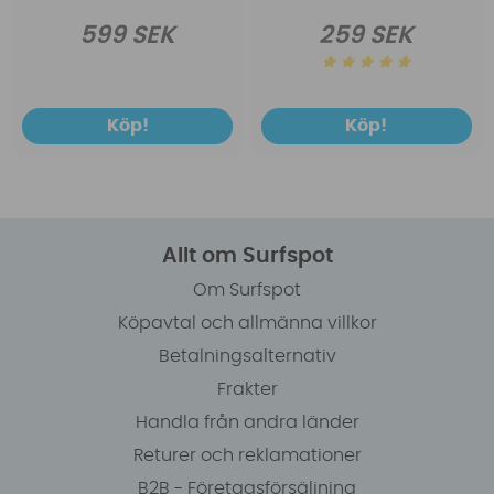
599 SEK
259 SEK
Köp!
Köp!
Allt om Surfspot
Om Surfspot
Köpavtal och allmänna villkor
Betalningsalternativ
Frakter
Handla från andra länder
Returer och reklamationer
B2B - Företagsförsäljning