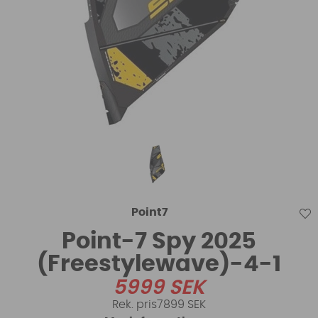
Point7
Point-7 Spy 2025
(Freestylewave)-4-1
5999
SEK
7899 SEK