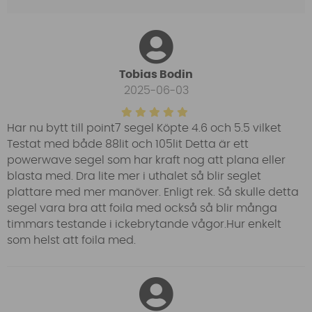
Tobias Bodin
2025-06-03
Har nu bytt till point7 segel Köpte 4.6 och 5.5 vilket
Testat med både 88lit och 105lit Detta är ett
powerwave segel som har kraft nog att plana eller
blasta med. Dra lite mer i uthalet så blir seglet
plattare med mer manöver. Enligt rek. Så skulle detta
segel vara bra att foila med också så blir många
timmars testande i ickebrytande vågor.Hur enkelt
som helst att foila med.