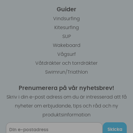
Guider
Vindsurfing
Kitesurfing
SUP
Wakeboard
Vågsurf
Våtdräkter och torrdräkter
Swimrun/Triathlon
Prenumerera på vår nyhetsbrev!
Skriv i din e-post adress om du är intresserad att få
nyheter om erbjudande, tips och råd och ny
produktsinformation
Skicka