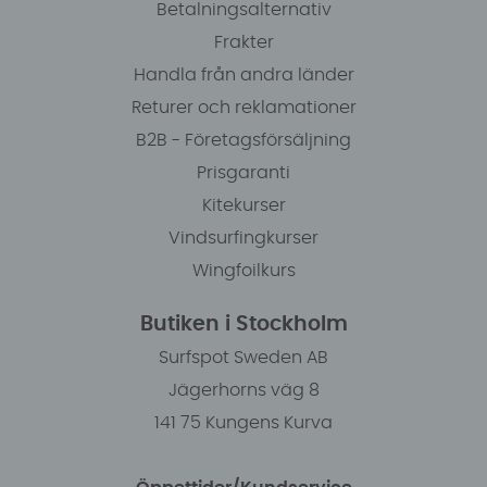
Betalningsalternativ
Frakter
Handla från andra länder
Returer och reklamationer
B2B - Företagsförsäljning
Prisgaranti
Kitekurser
Vindsurfingkurser
Wingfoilkurs
Butiken i Stockholm
Surfspot Sweden AB
Jägerhorns väg 8
141 75 Kungens Kurva