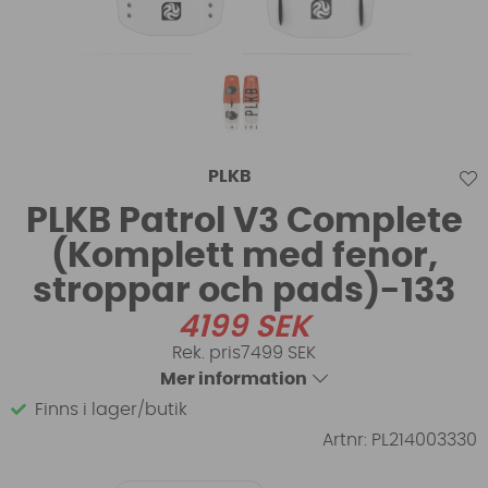
PLKB
PLKB Patrol V3 Complete
(Komplett med fenor,
stroppar och pads)-133
4199
SEK
7499 SEK
Mer information
Finns i lager/butik
Artnr:
PL214003330