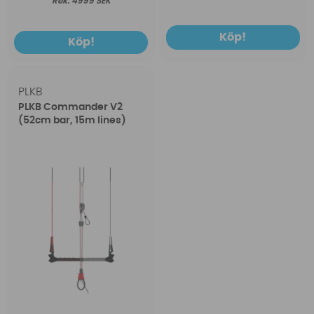
4999 SEK
Köp!
Köp!
PLKB
PLKB Commander V2
(52cm bar, 15m lines)