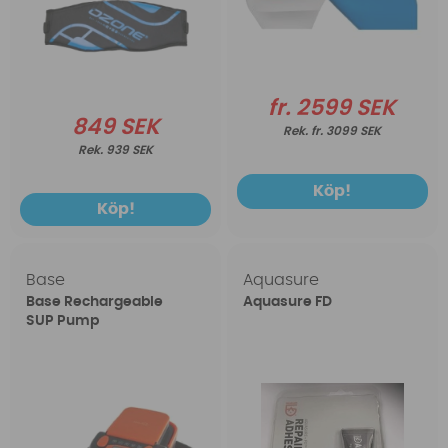
fr. 2599 SEK
849 SEK
fr. 3099 SEK
939 SEK
Köp!
Köp!
Base
Aquasure
Base Rechargeable
Aquasure FD
SUP Pump