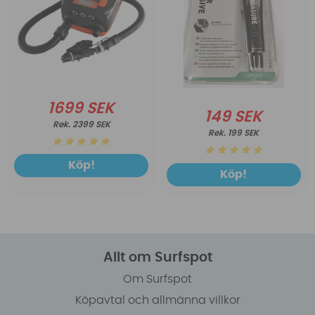
1699 SEK
149 SEK
2399 SEK
199 SEK
Köp!
Köp!
Allt om Surfspot
Om Surfspot
Köpavtal och allmänna villkor