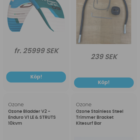
fr. 25999 SEK
239 SEK
Köp!
Köp!
Ozone
Ozone
Ozone Bladder V2 -
Ozone Stainless Steel
Enduro V1 LE & STRUTS
Trimmer Bracket
10kvm
Kitesurf Bar