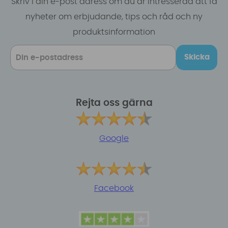
Skriv i din e-post adress om du är intresserad att få
nyheter om erbjudande, tips och råd och ny
produktsinformation
Skicka
Rejta oss gärna
Google
Facebook