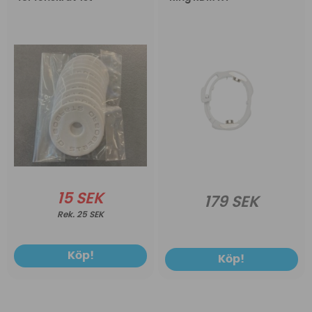
15 SEK
179 SEK
25 SEK
Köp!
Köp!