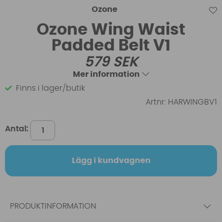
Ozone
Ozone Wing Waist
Padded Belt V1
579
SEK
Mer information
Finns i lager/butik
Artnr:
HARWINGBV1
Antal:
Lägg i kundvagnen
PRODUKTINFORMATION