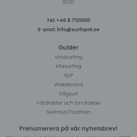
10.00.
Tel: +46 8 7101600
E-post: info@surfspot.se
Guider
Vindsurfing
Kitesurfing
SUP
Wakeboard
Vågsurf
Våtdräkter och torrdräkter
Swimrun/Triathlon
Prenumerera på vår nyhetsbrev!