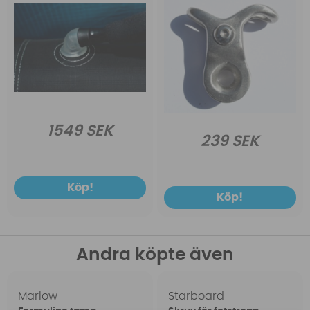
1549 SEK
239 SEK
Köp!
Köp!
Andra köpte även
Marlow
Starboard