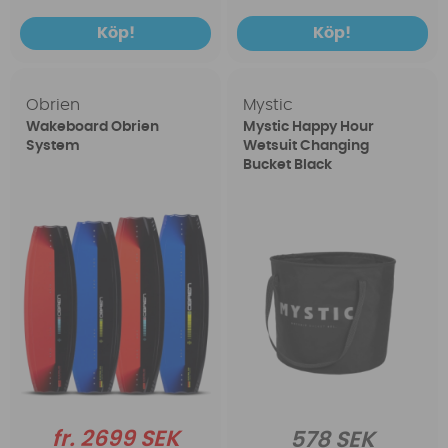
Köp!
Köp!
Obrien
Mystic
Wakeboard Obrien
Mystic Happy Hour
System
Wetsuit Changing
Bucket Black
fr. 2699 SEK
578 SEK