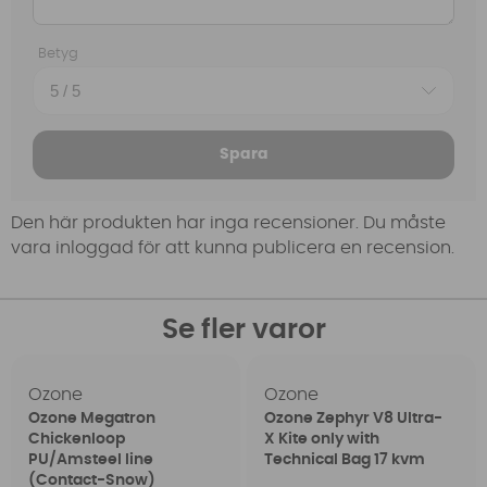
Betyg
Spara
Den här produkten har inga recensioner. Du måste
vara inloggad för att kunna publicera en recension.
Se fler varor
Ozone
Ozone
Ozone Megatron
Ozone Zephyr V8 Ultra-
Chickenloop
X Kite only with
PU/Amsteel line
Technical Bag 17 kvm
(Contact-Snow)