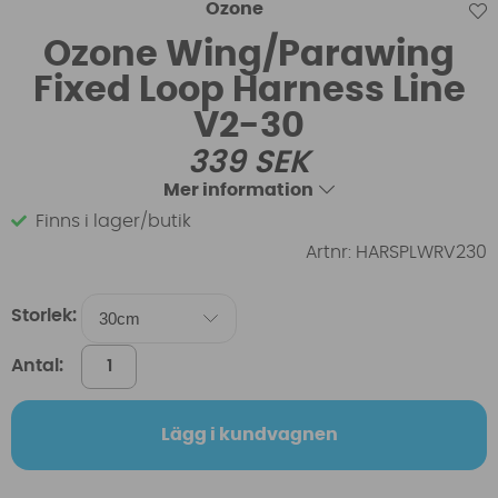
Ozone
Ozone Wing/Parawing
Fixed Loop Harness Line
V2-30
339
SEK
Mer information
Finns i lager/butik
Artnr:
HARSPLWRV230
Storlek:
Antal:
Lägg i kundvagnen