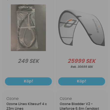
249 SEK
25999 SEK
30699 SEK
Köp!
Köp!
Ozone
Ozone
Ozone Lines Kitesurf 4 x
Ozone Bladder V2 -
23m Lines
Liteforce 6.6m (endast