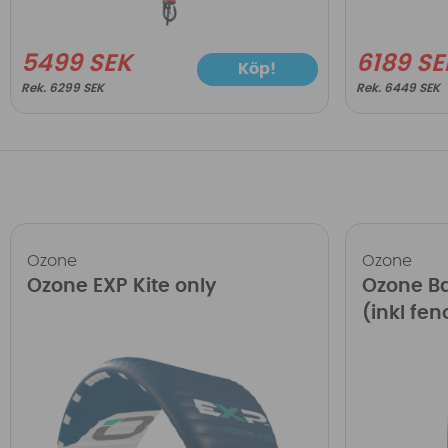
5499 SEK
6189 SE
Köp!
6299 SEK
6449 SEK
Ozone
Ozone
Ozone EXP Kite only
Ozone Ba
(inkl fe