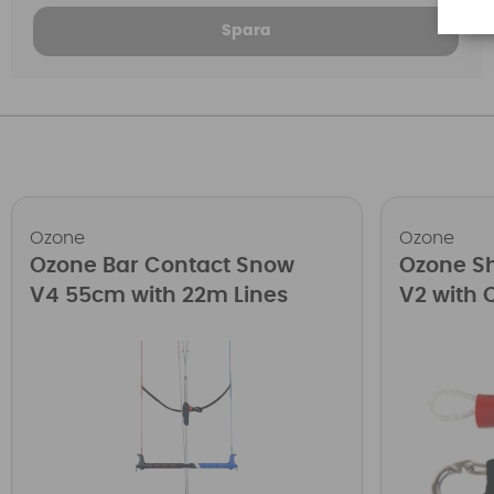
Spara
Ozone
Ozone
Ozone Bar Contact Snow
Ozone Sh
V4 55cm with 22m Lines
V2 with 