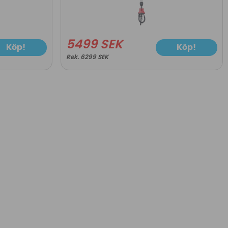
5499 SEK
Köp!
Köp!
6299 SEK