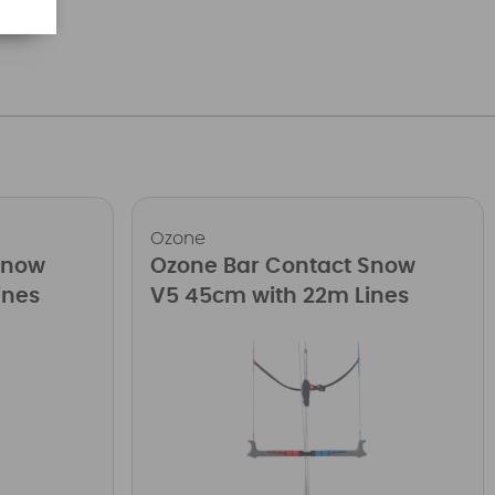
Ozone
Snow
Ozone Bar Contact Snow
ines
V5 45cm with 22m Lines