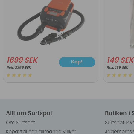
1699 SEK
149 SEK
Köp!
2399 SEK
199 SEK
Allt om Surfspot
Butiken i
Om Surfspot
Surfspot Sw
Köpavtal och allmänna villkor
Jägerhorns 