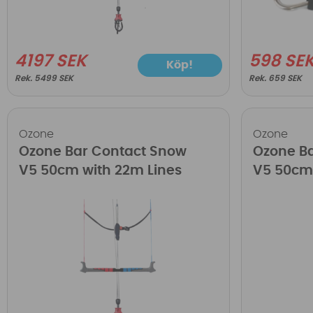
4197 SEK
598 SE
Köp!
5499 SEK
659 SEK
Ozone
Ozone
Ozone Bar Contact Snow
Ozone B
V5 50cm with 22m Lines
V5 50cm 