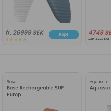
fr. 26999 SEK
4749 S
Köp!
6099 SEK
Base
Aquasure
Base Rechargeable SUP
Aquasur
Pump