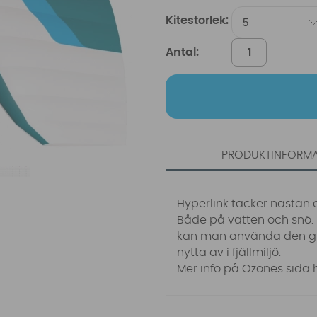
Kitestorlek:
Antal:
PRODUKTINFORM
Hyperlink täcker nästan a
Både på vatten och snö. 
kan man använda den gry
nytta av i fjällmiljö.
Mer info på Ozones sida 