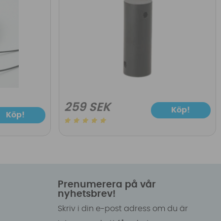
259 SEK
Köp!
Köp!
Prenumerera på vår
nyhetsbrev!
Skriv i din e-post adress om du är