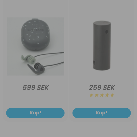
599 SEK
259 SEK
Köp!
Köp!