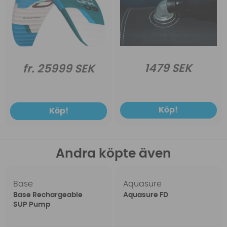
1479 SEK
fr. 25999 SEK
Köp!
Köp!
Andra köpte även
Base
Aquasure
Base Rechargeable
Aquasure FD
SUP Pump