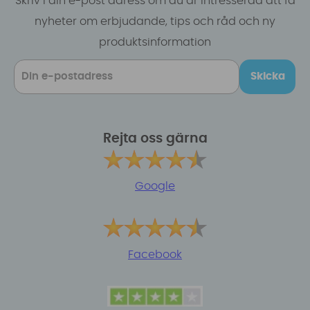
Skriv i din e-post adress om du är intresserad att få
nyheter om erbjudande, tips och råd och ny
produktsinformation
Skicka
Rejta oss gärna
Google
Facebook