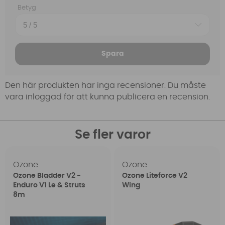
Betyg
Spara
Den här produkten har inga recensioner. Du måste
vara inloggad för att kunna publicera en recension.
Se fler varor
Ozone
Ozone
Ozone Bladder V2 -
Ozone Liteforce V2
Enduro V1 Le & Struts
Wing
8m