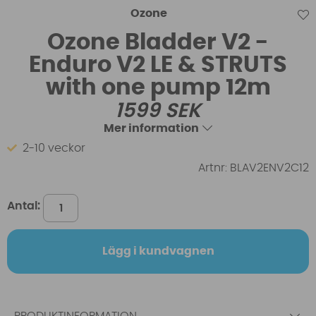
Ozone
Ozone Bladder V2 -
Enduro V2 LE & STRUTS
with one pump 12m
1599
SEK
Mer information
2-10 veckor
Artnr:
BLAV2ENV2C12
Antal:
Lägg i kundvagnen
PRODUKTINFORMATION