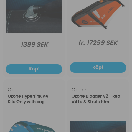
fr. 17299 SEK
1399 SEK
Köp!
Köp!
Ozone
Ozone
Ozone Hyperlink V4 -
Ozone Bladder V2 - Reo
Kite Only with bag
V4 Le & Struts 10m