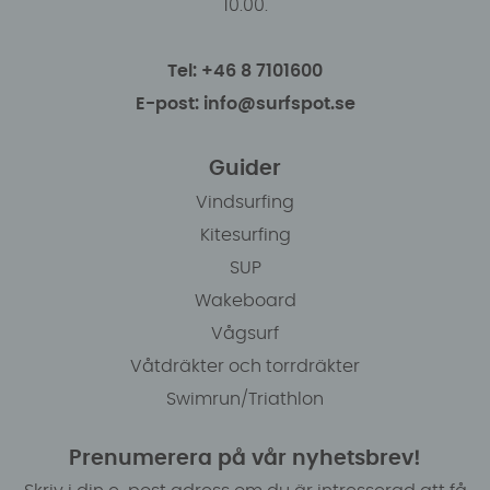
10.00.
Tel: +46 8 7101600
E-post: info@surfspot.se
Guider
Vindsurfing
Kitesurfing
SUP
Wakeboard
Vågsurf
Våtdräkter och torrdräkter
Swimrun/Triathlon
Prenumerera på vår nyhetsbrev!