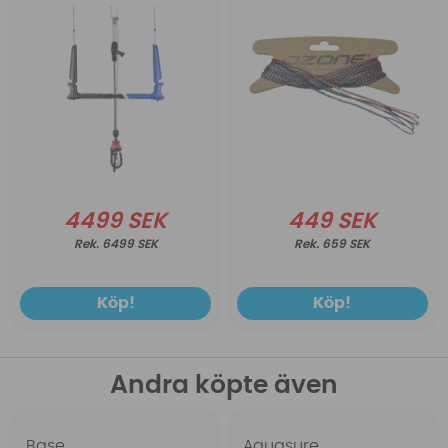
4499 SEK
449 SEK
6499 SEK
659 SEK
Köp!
Köp!
Andra köpte även
Base
Aquasure