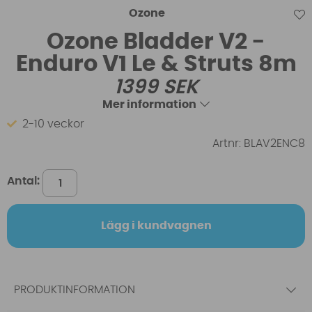
Ozone
Ozone Bladder V2 -
Enduro V1 Le & Struts 8m
1399
SEK
Mer information
2-10 veckor
Artnr:
BLAV2ENC8
Antal:
Lägg i kundvagnen
PRODUKTINFORMATION