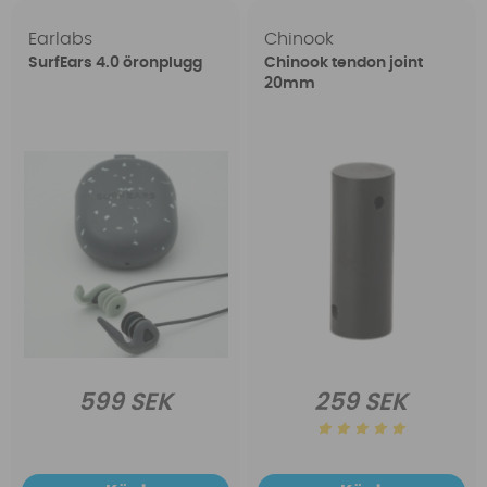
Earlabs
Chinook
SurfEars 4.0 öronplugg
Chinook tendon joint
20mm
599 SEK
259 SEK