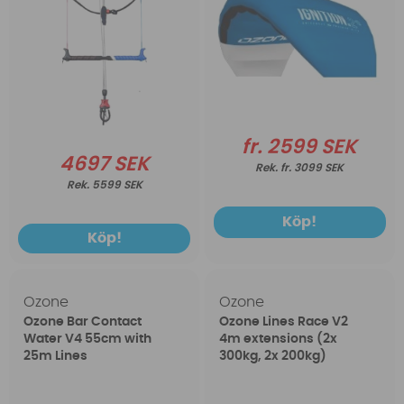
fr. 2599 SEK
4697 SEK
fr. 3099 SEK
5599 SEK
Köp!
Köp!
Ozone
Ozone
Ozone Bar Contact
Ozone Lines Race V2
Water V4 55cm with
4m extensions (2x
25m Lines
300kg, 2x 200kg)