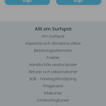
Köp!
Köp!
Allt om Surfspot
Om Surfspot
Köpavtal och allmänna villkor
Betalningsalternativ
Frakter
Handla från andra länder
Returer och reklamationer
B2B - Företagsförsäljning
Prisgaranti
Kitekurser
Vindsurfingkurser