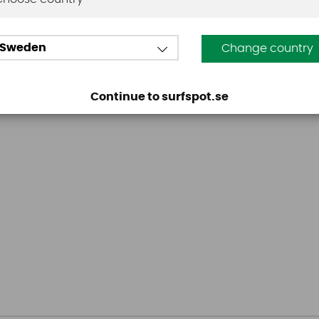
Sweden
Change country
Continue to surfspot.se