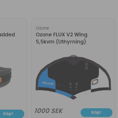
Ozone
Padded
Ozone FLUX V2 Wing
5,5kvm (Uthyrning)
1000 SEK
Köp!
Köp!