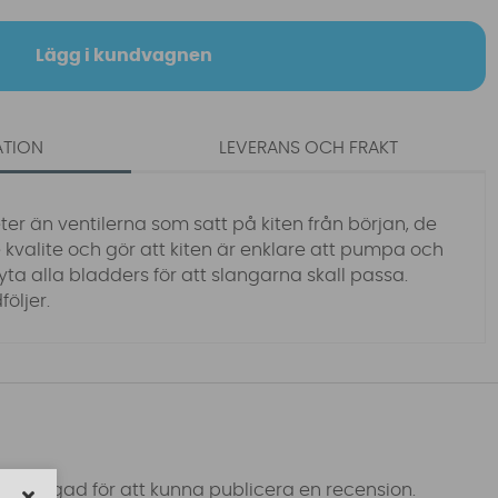
Lägg i kundvagnen
ATION
LEVERANS OCH FRAKT
ter än ventilerna som satt på kiten från början, de
 kvalite och gör att kiten är enklare att pumpa och
a alla bladders för att slangarna skall passa.
öljer.
 inloggad för att kunna publicera en recension.