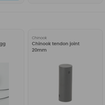
Chinook
ugg
Chinook tendon joint
20mm