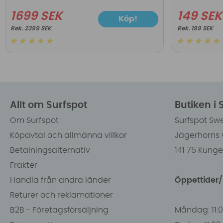
1699 SEK
149 SEK
Köp!
2399 SEK
199 SEK
Allt om Surfspot
Butiken i
Om Surfspot
Surfspot Sw
Köpavtal och allmänna villkor
Jägerhorns 
Betalningsalternativ
141 75 Kung
Frakter
Handla från andra länder
Öppettider
Returer och reklamationer
B2B - Företagsförsäljning
Måndag: 11.