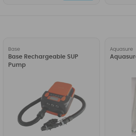
Base
Aquasure
Base Rechargeable SUP
Aquasur
Pump