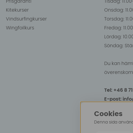
Prisgaranti
Tisdag: 11.0
Kitekurser
Onsdag: 11.0
Vindsurfingkurser
Torsdag: 11.
Wingfoilkurs
Fredag: 11.00
Lördag: 10.0
Söndag: Stä
Du kan hämt
överenskomm
Tel: +46 8 7
E-post: inf
Cookies
Denna sida använde