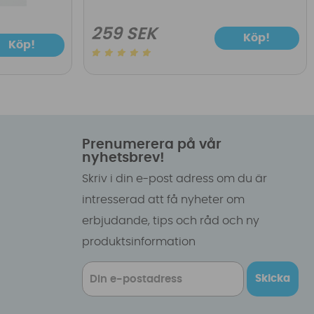
259 SEK
Köp!
Köp!
Prenumerera på vår
nyhetsbrev!
Skriv i din e-post adress om du är
intresserad att få nyheter om
erbjudande, tips och råd och ny
produktsinformation
Skicka