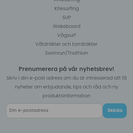
Kitesurfing
SUP
Wakeboard
Vågsurf
Våtdräkter och torrdräkter
Swimrun/Triathlon
Prenumerera på vår nyhetsbrev!
Skriv i din e-post adress om du är intresserad att få
nyheter om erbjudande, tips och råd och ny
produktsinformation
Skicka