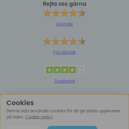
Rejta oss gärna
Google
Facebook
Trustpilot
Cookies
Denna sida använder cookies för att ge bästa upplevelse
på sidan.
Cookie-policy
.
© 2025 Surfspot. Vi använder oss av cookies -
Läs