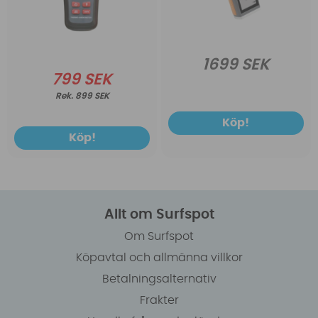
1699 SEK
799 SEK
899 SEK
Köp!
Köp!
Allt om Surfspot
Om Surfspot
Köpavtal och allmänna villkor
Betalningsalternativ
Frakter