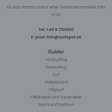
Du kan hämta ordrar efter överenskommelse från
10.00.
Tel: +46 8 7101600
E-post: info@surfspot.se
Guider
Vindsurfing
Kitesurfing
SUP
Wakeboard
Vågsurf
Våtdräkter och torrdräkter
Swimrun/Triathlon