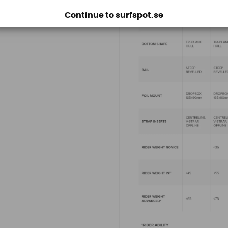
Continue to surfspot.se