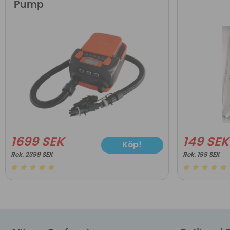
Pump
1699 SEK
149 SEK
Köp!
2399 SEK
199 SEK