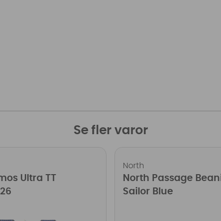
Se fler varor
North
mos Ultra TT
North Passage Bean
026
Sailor Blue