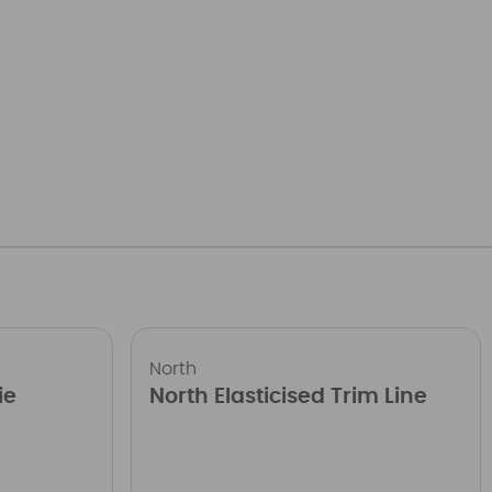
North
ie
North Elasticised Trim Line