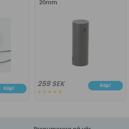
20mm
259 SEK
Köp!
Köp!