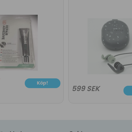
Köp!
599 SEK