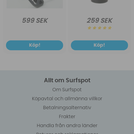
599 SEK
259 SEK
Köp!
Köp!
Allt om Surfspot
Om Surfspot
Köpavtal och allmänna villkor
Betalningsalternativ
Frakter
Handla från andra länder