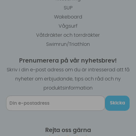
SUP
Wakeboard
Vågsurf
Våtdräkter och torrdräkter
Swimrun/Triathlon
Prenumerera på vår nyhetsbrev!
Skriv i din e-post adress om du är intresserad att få
nyheter om erbjudande, tips och råd och ny
produktsinformation
Skicka
Rejta oss gärna