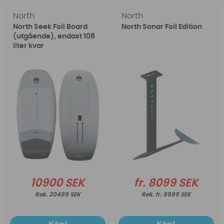
North
North
North Seek Foil Board
North Sonar Foil Edition
(utgående), endast 108
liter kvar
10900 SEK
fr. 8099 SEK
20499 SEK
fr. 9599 SEK