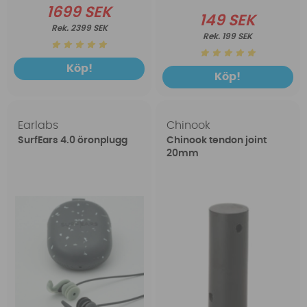
1699 SEK
149 SEK
2399 SEK
199 SEK
Köp!
Köp!
Earlabs
Chinook
SurfEars 4.0 öronplugg
Chinook tendon joint
20mm