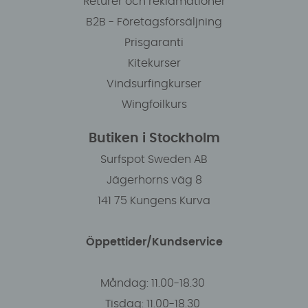
Returer och reklamationer
B2B - Företagsförsäljning
Prisgaranti
Kitekurser
Vindsurfingkurser
Wingfoilkurs
Butiken i Stockholm
Surfspot Sweden AB
Jägerhorns väg 8
141 75 Kungens Kurva
Öppettider/Kundservice
Måndag: 11.00-18.30
Tisdag: 11.00-18.30