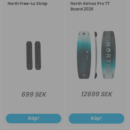
North Free-Lo Strap
North Atmos Pro TT
Board 2026
12699 SEK
699 SEK
Köp!
Köp!