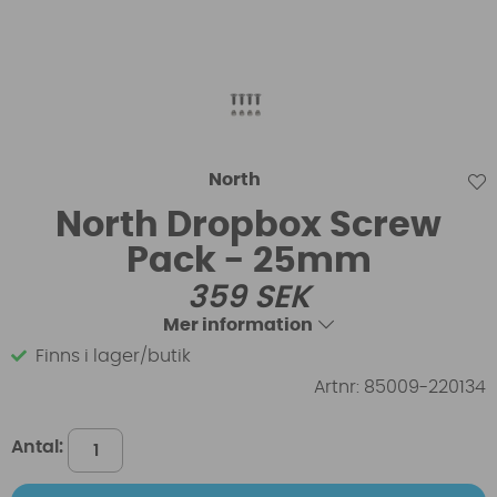
North
North Dropbox Screw
Pack - 25mm
359
SEK
Mer information
Finns i lager/butik
Artnr:
85009-220134
Antal: