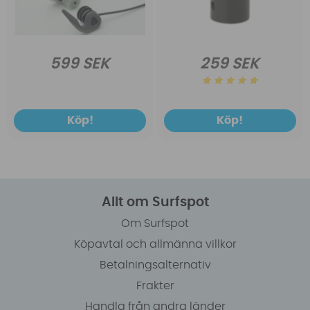
599 SEK
259 SEK
Köp!
Köp!
Allt om Surfspot
Om Surfspot
Köpavtal och allmänna villkor
Betalningsalternativ
Frakter
Handla från andra länder