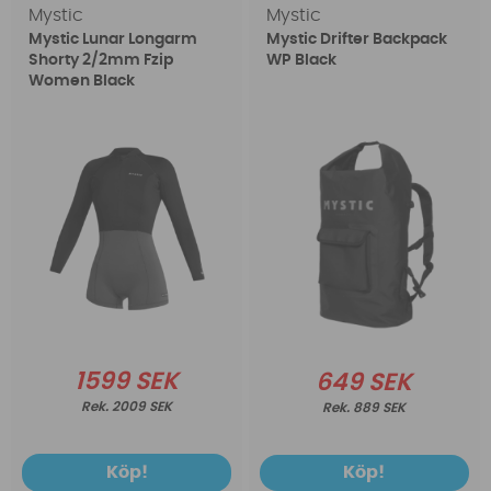
Mystic
Mystic
Mystic Lunar Longarm
Mystic Drifter Backpack
Shorty 2/2mm Fzip
WP Black
Women Black
1599 SEK
649 SEK
2009 SEK
889 SEK
Köp!
Köp!