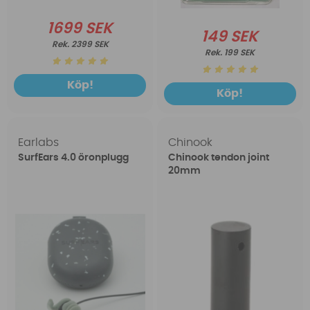
1699 SEK
149 SEK
2399 SEK
199 SEK
Köp!
Köp!
Earlabs
Chinook
SurfEars 4.0 öronplugg
Chinook tendon joint
20mm