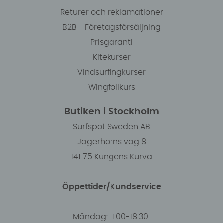
Returer och reklamationer
B2B - Företagsförsäljning
Prisgaranti
Kitekurser
Vindsurfingkurser
Wingfoilkurs
Butiken i Stockholm
Surfspot Sweden AB
Jägerhorns väg 8
141 75 Kungens Kurva
Öppettider/Kundservice
Måndag: 11.00-18.30