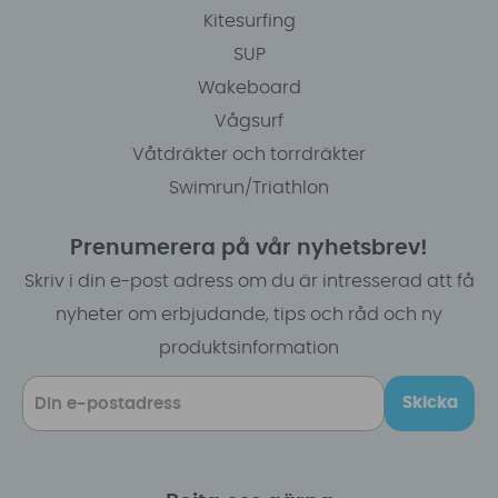
Kitesurfing
SUP
Wakeboard
Vågsurf
Våtdräkter och torrdräkter
Swimrun/Triathlon
Prenumerera på vår nyhetsbrev!
Skriv i din e-post adress om du är intresserad att få
nyheter om erbjudande, tips och råd och ny
produktsinformation
Skicka