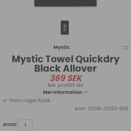
Mystic
Mystic Towel Quickdry
Black Allover
369
SEK
699 SEK
Mer information
Finns i lager/butik
Artnr:
35018-210153-905
Antal: