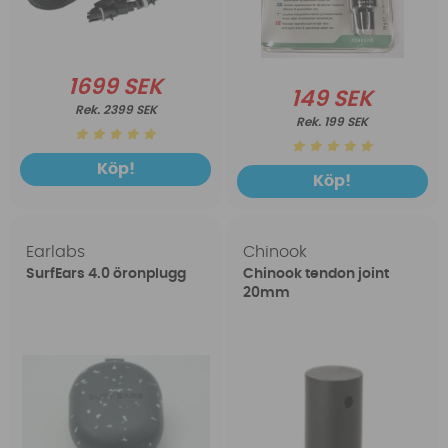
1699 SEK
149 SEK
2399 SEK
199 SEK
Köp!
Köp!
Earlabs
Chinook
SurfEars 4.0 öronplugg
Chinook tendon joint
20mm