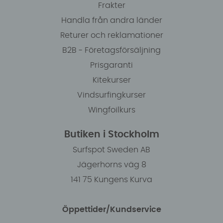
Frakter
Handla från andra länder
Returer och reklamationer
B2B - Företagsförsäljning
Prisgaranti
Kitekurser
Vindsurfingkurser
Wingfoilkurs
Butiken i Stockholm
Surfspot Sweden AB
Jägerhorns väg 8
141 75 Kungens Kurva
Öppettider/Kundservice