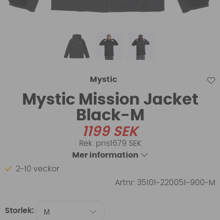
Mystic
Mystic Mission Jacket
Black-M
1199
SEK
1679 SEK
Mer information
2-10 veckor
Artnr:
35101-220051-900-M
Storlek: