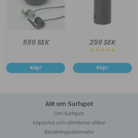
599 SEK
259 SEK
Köp!
Köp!
Allt om Surfspot
Om Surfspot
Köpavtal och allmänna villkor
Betalningsalternativ