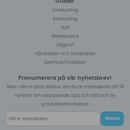
Guider
Vindsurfing
Kitesurfing
SUP
Wakeboard
Vågsurf
Våtdräkter och torrdräkter
Swimrun/Triathlon
Prenumerera på vår nyhetsbrev!
Skriv i din e-post adress om du är intresserad att få
nyheter om erbjudande, tips och råd och ny
produktsinformation
Skicka