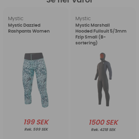
Se fler varor
Mystic
Mystic
Mystic Dazzled
Mystic Marshall
Rashpants Women
Hooded Fullsuit 5/3mm
Fzip Small (B-
sortering)
199 SEK
1500 SEK
599 SEK
4218 SEK