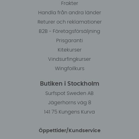
Frakter
Handla från andra länder
Returer och reklamationer
B2B - Företagsförsäljning
Prisgaranti
Kitekurser
Vindsurfingkurser
Wingfoilkurs
Butiken i Stockholm
Surfspot Sweden AB
Jägerhorns väg 8
141 75 Kungens Kurva
Öppettider/Kundservice