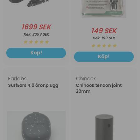
1699 SEK
149 SEK
2399 SEK
199 SEK
Köp!
Köp!
Earlabs
Chinook
SurfEars 4.0 öronplugg
Chinook tendon joint
20mm