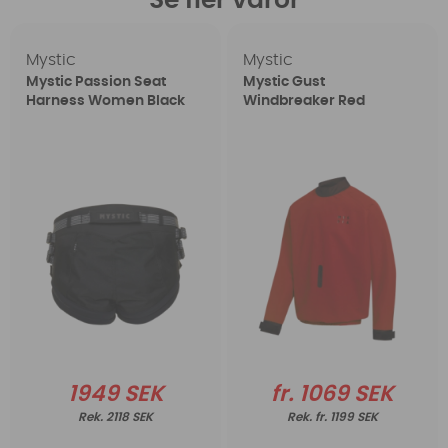
Se fler varor
Mystic
Mystic
Mystic Passion Seat
Mystic Gust
Harness Women Black
Windbreaker Red
1949 SEK
fr. 1069 SEK
2118 SEK
fr. 1199 SEK