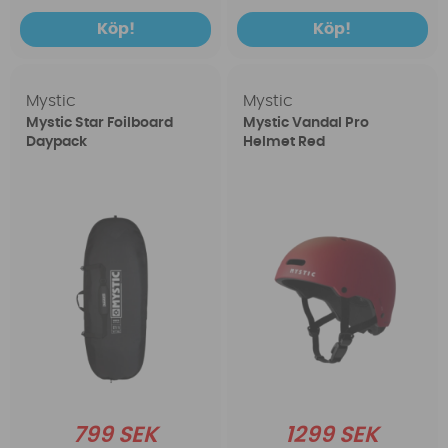
Köp!
Köp!
Mystic
Mystic
Mystic Star Foilboard
Mystic Vandal Pro
Daypack
Helmet Red
799 SEK
1299 SEK