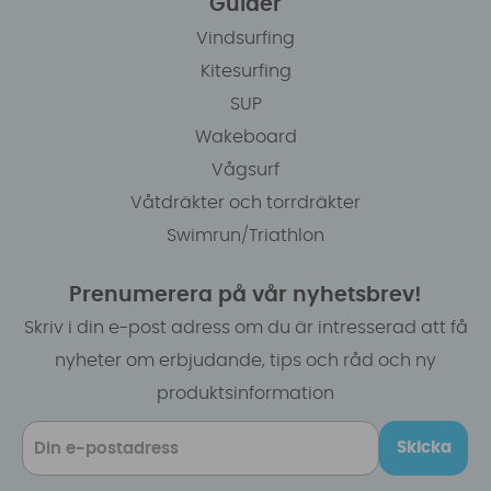
Guider
Vindsurfing
Kitesurfing
SUP
Wakeboard
Vågsurf
Våtdräkter och torrdräkter
Swimrun/Triathlon
Prenumerera på vår nyhetsbrev!
Skriv i din e-post adress om du är intresserad att få
nyheter om erbjudande, tips och råd och ny
produktsinformation
Skicka