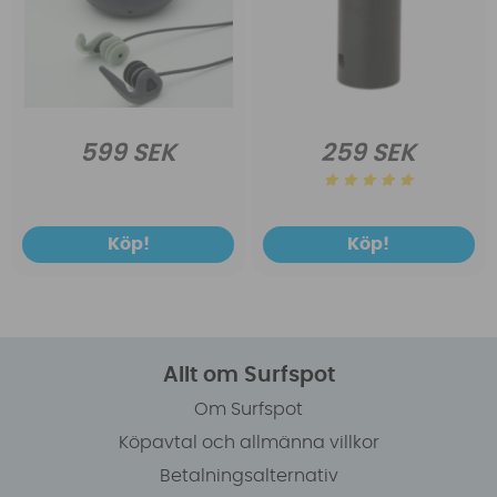
599 SEK
259 SEK
Köp!
Köp!
Allt om Surfspot
Om Surfspot
Köpavtal och allmänna villkor
Betalningsalternativ