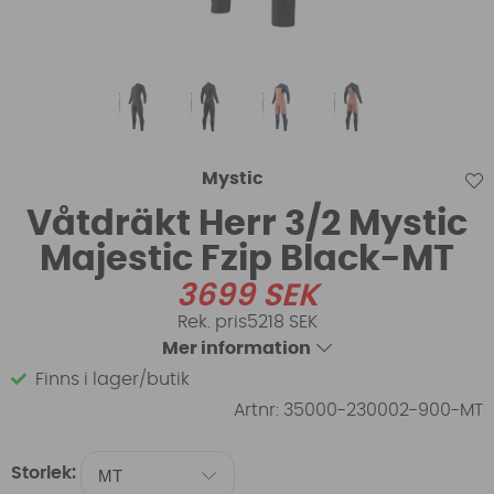
Mystic
Våtdräkt Herr 3/2 Mystic
Majestic Fzip Black-MT
3699
SEK
5218 SEK
Mer information
Finns i lager/butik
Artnr:
35000-230002-900-MT
Storlek: