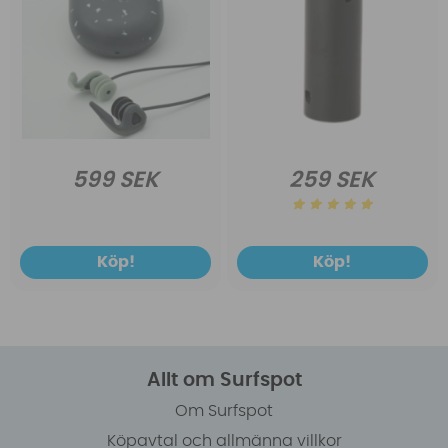
599 SEK
259 SEK
Köp!
Köp!
Allt om Surfspot
Om Surfspot
Köpavtal och allmänna villkor