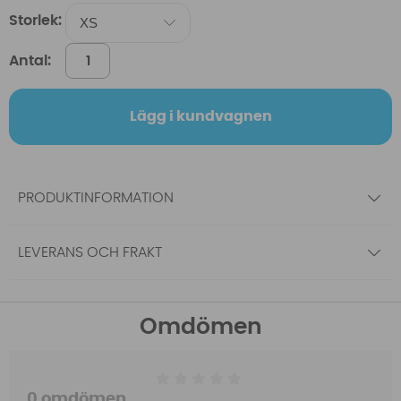
Storlek:
Antal:
Lägg i kundvagnen
PRODUKTINFORMATION
LEVERANS OCH FRAKT
Omdömen
0 omdömen