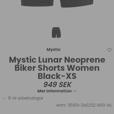
Mystic
Mystic Lunar Neoprene
Biker Shorts Women
Black-XS
949
SEK
Mer information
6-14 arbetsdagar
Artnr:
35001-240232-900-XS