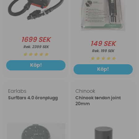
1699 SEK
149 SEK
2399 SEK
199 SEK
Köp!
Köp!
Earlabs
Chinook
SurfEars 4.0 öronplugg
Chinook tendon joint
20mm