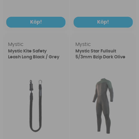
Köp!
Köp!
Mystic
Mystic
Mystic Kite Safety
Mystic Star Fullsuit
Leash Long Black / Grey
5/3mm Bzip Dark Olive