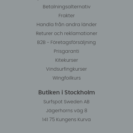
Betalningsalternativ
Frakter
Handla från andra länder
Returer och reklamationer
B2B - Företagsförsäljning
Prisgaranti
Kitekurser
Vindsurfingkurser
Wingfoilkurs
Butiken i Stockholm
Surfspot Sweden AB
Jägerhorns väg 8
141 75 Kungens Kurva