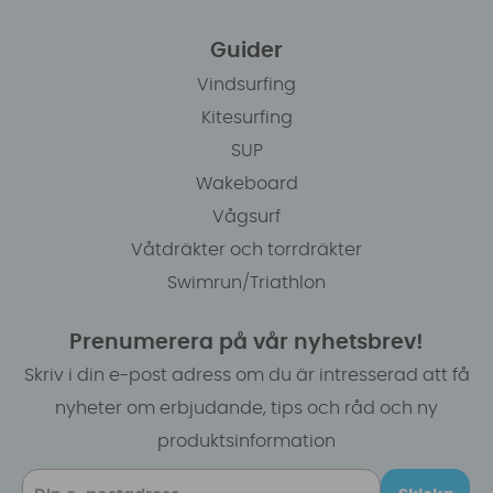
Guider
Vindsurfing
Kitesurfing
SUP
Wakeboard
Vågsurf
Våtdräkter och torrdräkter
Swimrun/Triathlon
Prenumerera på vår nyhetsbrev!
Skriv i din e-post adress om du är intresserad att få
nyheter om erbjudande, tips och råd och ny
produktsinformation