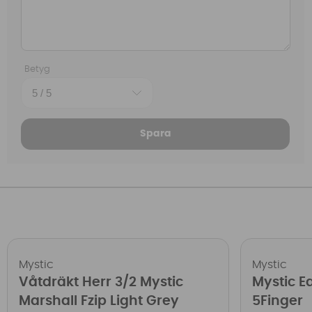
Betyg
Spara
Mystic
Mystic
Våtdräkt Herr 3/2 Mystic
Mystic 
Marshall Fzip Light Grey
5Finger