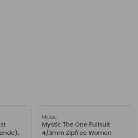
Mystic
st
Mystic The One Fullsuit
ende),
4/3mm Zipfree Women