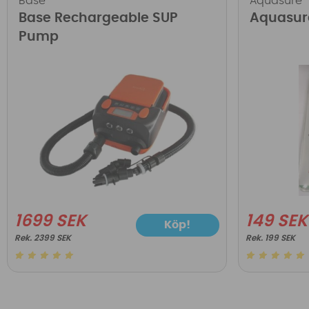
Base
Aquasure
Base Rechargeable SUP
Aquasur
Pump
1699 SEK
149 SEK
Köp!
2399 SEK
199 SEK