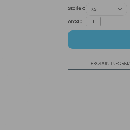
Storlek:
Antal:
PRODUKTINFORM