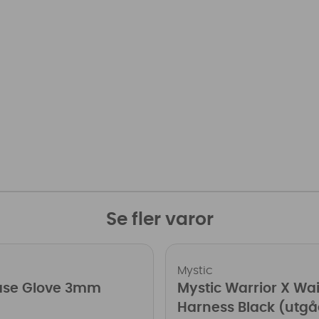
Se fler varor
Mystic
Ease Glove 3mm
Mystic Warrior X Wai
Harness Black (utgå