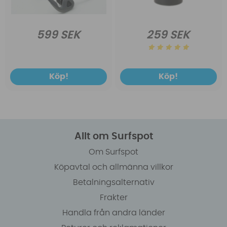
599 SEK
259 SEK
Köp!
Köp!
Allt om Surfspot
Om Surfspot
Köpavtal och allmänna villkor
Betalningsalternativ
Frakter
Handla från andra länder