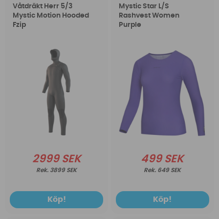
Våtdräkt Herr 5/3
Mystic Star L/S
Mystic Motion Hooded
Rashvest Women
Fzip
Purple
2999 SEK
499 SEK
3899 SEK
649 SEK
Köp!
Köp!