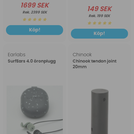
1699 SEK
149 SEK
2399 SEK
199 SEK
Köp!
Köp!
Earlabs
Chinook
SurfEars 4.0 öronplugg
Chinook tendon joint
20mm