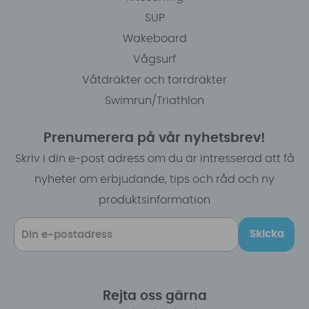
SUP
Wakeboard
Vågsurf
Våtdräkter och torrdräkter
Swimrun/Triathlon
Prenumerera på vår nyhetsbrev!
Skriv i din e-post adress om du är intresserad att få
nyheter om erbjudande, tips och råd och ny
produktsinformation
Skicka
Rejta oss gärna