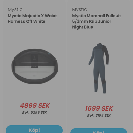
Mystic
Mystic
Mystic Majestic X Waist
Mystic Marshall Fullsuit
Harness Off White
5/3mm Fzip Junior
Night Blue
4899 SEK
1699 SEK
5299 SEK
3199 SEK
Köp!