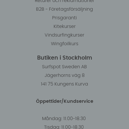
Returer och reklamationer
B2B - Företagsförsäljning
Prisgaranti
Kitekurser
Vindsurfingkurser
Wingfoilkurs
Butiken i Stockholm
Surfspot Sweden AB
Jägerhorns väg 8
141 75 Kungens Kurva
Öppettider/Kundservice
Måndag: 11.00-18.30
Tisdag: 11.00-18.30