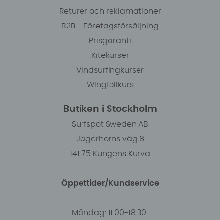
Returer och reklamationer
B2B - Företagsförsäljning
Prisgaranti
Kitekurser
Vindsurfingkurser
Wingfoilkurs
Butiken i Stockholm
Surfspot Sweden AB
Jägerhorns väg 8
141 75 Kungens Kurva
Öppettider/Kundservice
Måndag: 11.00-18.30