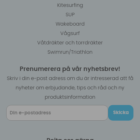
Kitesurfing
SUP
Wakeboard
Vågsurf
Våtdräkter och torrdräkter
Swimrun/Triathlon
Prenumerera på vår nyhetsbrev!
Skriv i din e-post adress om du är intresserad att få
nyheter om erbjudande, tips och råd och ny
produktsinformation
Skicka