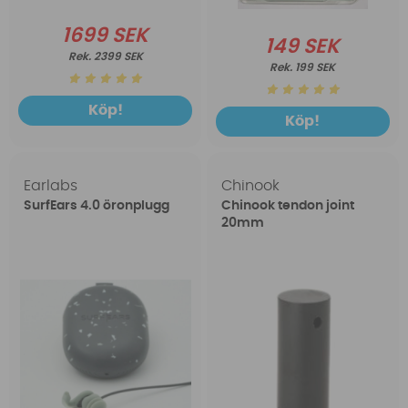
1699 SEK
149 SEK
2399 SEK
199 SEK
Köp!
Köp!
Earlabs
Chinook
SurfEars 4.0 öronplugg
Chinook tendon joint
20mm