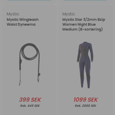
Mystic
Mystic
Mystic Wingleash
Mystic Star 3/2mm Bzip
Waist Dyneema
Women Night Blue
Medium (B-sortering)
399 SEK
1099 SEK
449 SEK
2888 SEK