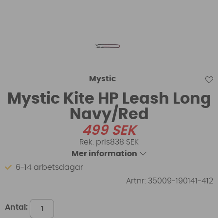
Mystic
Mystic Kite HP Leash Long
Navy/Red
499
SEK
838 SEK
Mer information
6-14 arbetsdagar
Artnr:
35009-190141-412
Antal: