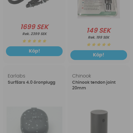
1699 SEK
149 SEK
2399 SEK
199 SEK
Köp!
Köp!
Earlabs
Chinook
SurfEars 4.0 öronplugg
Chinook tendon joint
20mm