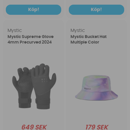
Köp!
Köp!
Mystic
Mystic
Mystic Supreme Glove
Mystic Bucket Hat
4mm Precurved 2024
Multiple Color
649 SEK
179 SEK