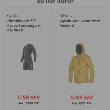
Se fler varor
Mystic
Mystic
Våtdräkt Herr 3/2
Mystic Star Sweat 2mm
Mystic Star Longarm
Mustard
Fzip Black
1799 SEK
1049 SEK
2899 SEK
1899 SEK