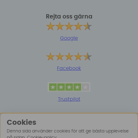
Rejta oss gärna
Google
Facebook
Trustpilot
Cookies
Denna sida använder cookies för att ge bästa upplevelse
på sidan.
Cookie-policy
.