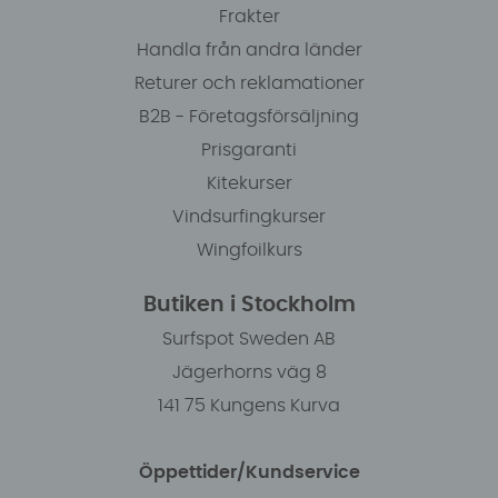
Frakter
Handla från andra länder
Returer och reklamationer
B2B - Företagsförsäljning
Prisgaranti
Kitekurser
Vindsurfingkurser
Wingfoilkurs
Butiken i Stockholm
Surfspot Sweden AB
Jägerhorns väg 8
141 75 Kungens Kurva
Öppettider/Kundservice