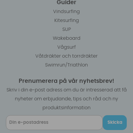
Guider
Vindsurfing
Kitesurfing
SUP
Wakeboard
Vågsurf
Våtdräkter och torrdräkter
Swimrun/Triathlon
Prenumerera på vår nyhetsbrev!
Skriv i din e-post adress om du är intresserad att få
nyheter om erbjudande, tips och råd och ny
produktsinformation
Skicka