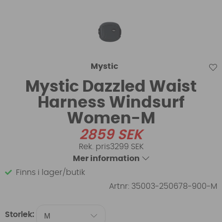
Mystic
Mystic Dazzled Waist
Harness Windsurf
Women-M
2859
SEK
3299 SEK
Mer information
Finns i lager/butik
Artnr:
35003-250678-900-M
Storlek: