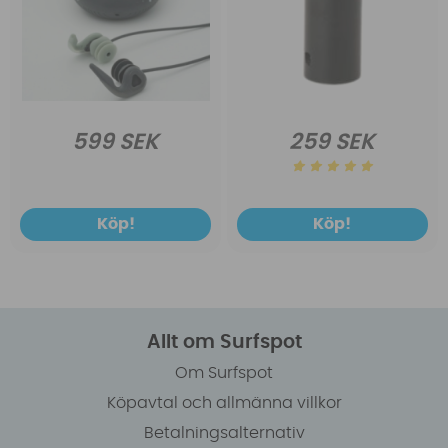
599 SEK
259 SEK
Köp!
Köp!
Allt om Surfspot
Om Surfspot
Köpavtal och allmänna villkor
Betalningsalternativ