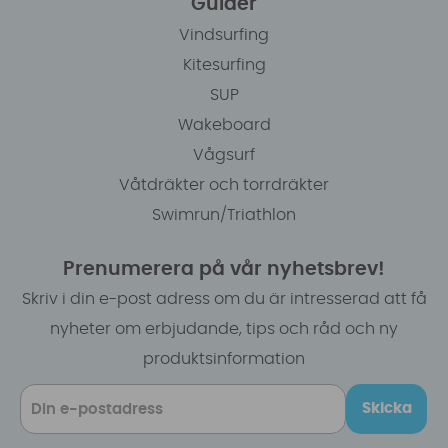
Guider
Vindsurfing
Kitesurfing
SUP
Wakeboard
Vågsurf
Våtdräkter och torrdräkter
Swimrun/Triathlon
Prenumerera på vår nyhetsbrev!
Skriv i din e-post adress om du är intresserad att få
nyheter om erbjudande, tips och råd och ny
produktsinformation
Skicka