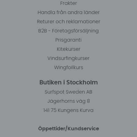
Frakter
Handla från andra länder
Returer och reklamationer
B2B - Företagsförsäljning
Prisgaranti
Kitekurser
Vindsurfingkurser
Wingfoilkurs
Butiken i Stockholm
Surfspot Sweden AB
Jägerhorns väg 8
141 75 Kungens Kurva
Öppettider/Kundservice