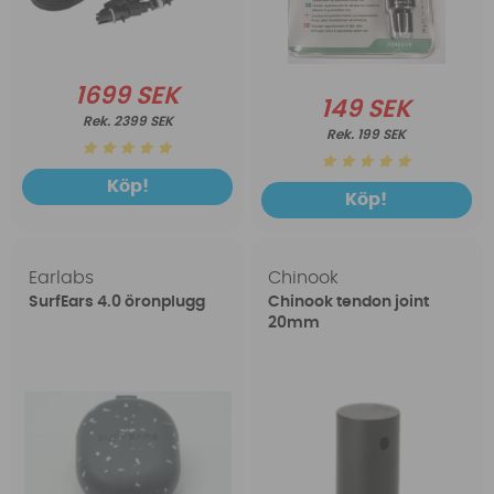
1699 SEK
149 SEK
2399 SEK
199 SEK
Köp!
Köp!
Earlabs
Chinook
SurfEars 4.0 öronplugg
Chinook tendon joint
20mm