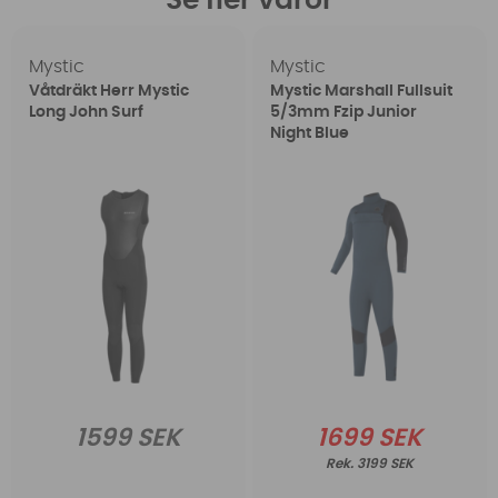
Se fler varor
Mystic
Mystic
Våtdräkt Herr Mystic
Mystic Marshall Fullsuit
Long John Surf
5/3mm Fzip Junior
Night Blue
1599 SEK
1699 SEK
3199 SEK