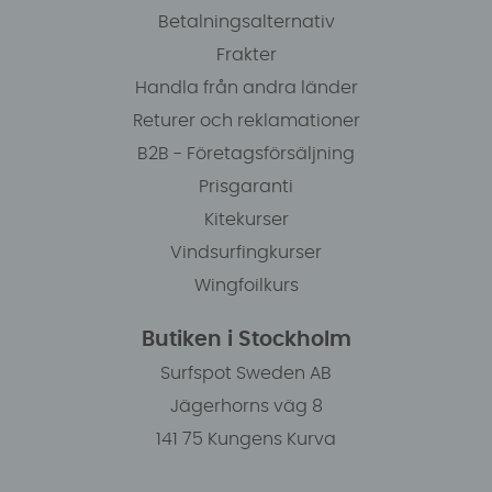
Betalningsalternativ
Frakter
Handla från andra länder
Returer och reklamationer
B2B - Företagsförsäljning
Prisgaranti
Kitekurser
Vindsurfingkurser
Wingfoilkurs
Butiken i Stockholm
Surfspot Sweden AB
Jägerhorns väg 8
141 75 Kungens Kurva