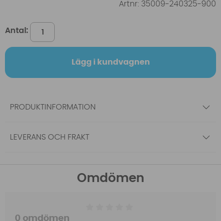
Artnr:
35009-240325-900
Antal:
Lägg i kundvagnen
PRODUKTINFORMATION
LEVERANS OCH FRAKT
Omdömen
0 omdömen