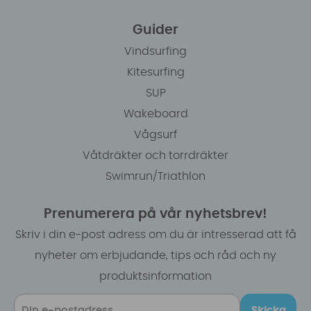
Guider
Vindsurfing
Kitesurfing
SUP
Wakeboard
Vågsurf
Våtdräkter och torrdräkter
Swimrun/Triathlon
Prenumerera på vår nyhetsbrev!
Skriv i din e-post adress om du är intresserad att få
nyheter om erbjudande, tips och råd och ny
produktsinformation
Skicka