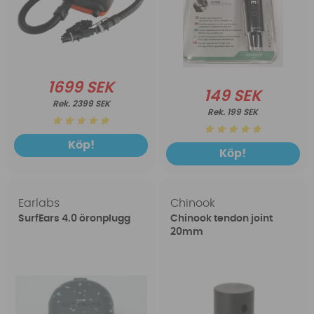
1699 SEK
149 SEK
2399 SEK
199 SEK
Köp!
Köp!
Earlabs
Chinook
SurfEars 4.0 öronplugg
Chinook tendon joint
20mm