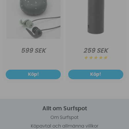
599 SEK
259 SEK
Köp!
Köp!
Allt om Surfspot
Om Surfspot
Köpavtal och allmänna villkor