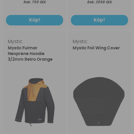
799 SEK
2998 SEK
Köp!
Köp!
Mystic
Mystic
Mystic Fulmar
Mystic Foil Wing Cover
Neoprene Hoodie
3/2mm Retro Orange