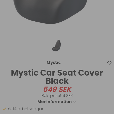
Mystic
Mystic Car Seat Cover
Black
549
SEK
599 SEK
Mer information
6-14 arbetsdagar