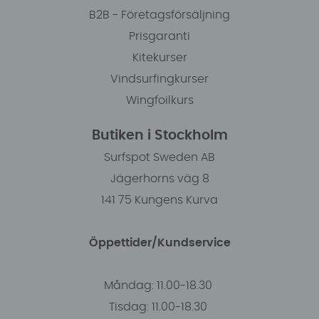
B2B - Företagsförsäljning
Prisgaranti
Kitekurser
Vindsurfingkurser
Wingfoilkurs
Butiken i Stockholm
Surfspot Sweden AB
Jägerhorns väg 8
141 75 Kungens Kurva
Öppettider/Kundservice
Måndag: 11.00-18.30
Tisdag: 11.00-18.30