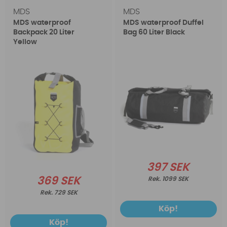
MDS
MDS
MDS waterproof
MDS waterproof Duffel
Backpack 20 Liter
Bag 60 Liter Black
Yellow
397 SEK
369 SEK
1099 SEK
729 SEK
Köp!
Köp!