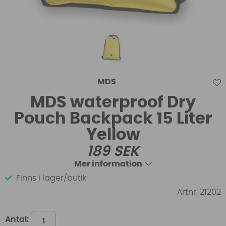
MDS
MDS waterproof Dry
Pouch Backpack 15 Liter
Yellow
189
SEK
Mer information
Finns i lager/butik
Artnr:
21202
Antal: