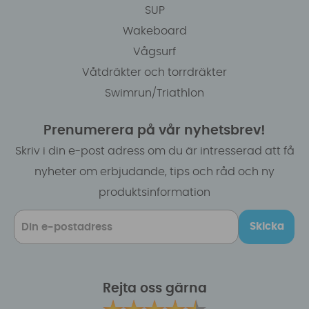
SUP
Wakeboard
Vågsurf
Våtdräkter och torrdräkter
Swimrun/Triathlon
Prenumerera på vår nyhetsbrev!
Skriv i din e-post adress om du är intresserad att få
nyheter om erbjudande, tips och råd och ny
produktsinformation
Skicka
Rejta oss gärna