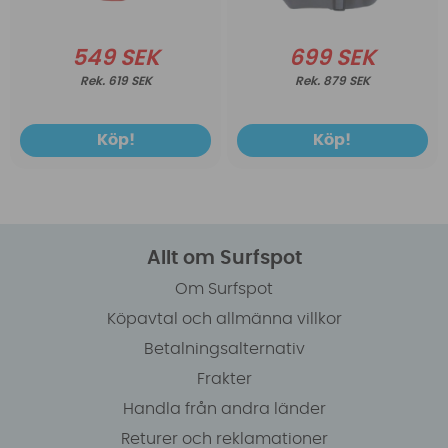
549 SEK
699 SEK
619 SEK
879 SEK
Köp!
Köp!
Allt om Surfspot
Om Surfspot
Köpavtal och allmänna villkor
Betalningsalternativ
Frakter
Handla från andra länder
Returer och reklamationer