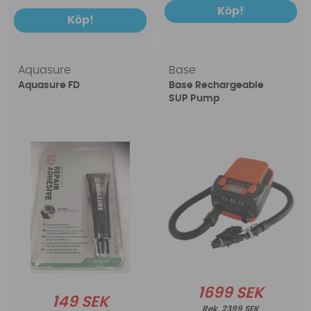
Köp!
Köp!
Aquasure
Base
Aquasure FD
Base Rechargeable
SUP Pump
1699 SEK
149 SEK
2399 SEK