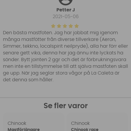
Petter J
2021-05-06
Den bästa mastfoten. Jag har jobbat mig igenom
många mastfötter från diverse tillverkare (Aeron,
Simmer, tekkno, localspirit neilpryde), alla har förr eller
senare gett vika, denna har jag ännu inte lyckats ha
sönder. Bytt jointen 2 ggr och det är förbrukningsvara
men inte en tillstymmelse till att själva mastfoten skall
ge upp. När jag seglar stora vågor på La Caleta är
det denna som håller.
Se fler varor
Chinook
Chinook
Mastförlängare
Chinook race