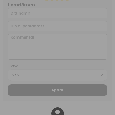
1 omdömen
Betyg
Spara