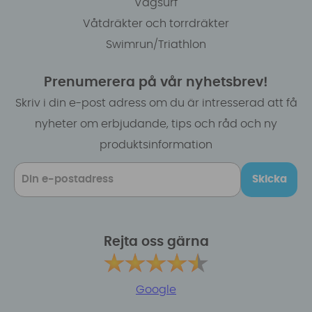
Vågsurf
Våtdräkter och torrdräkter
Swimrun/Triathlon
Prenumerera på vår nyhetsbrev!
Skriv i din e-post adress om du är intresserad att få
nyheter om erbjudande, tips och råd och ny
produktsinformation
Skicka
Rejta oss gärna
Google