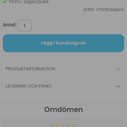
Finns i lager/butik
Artnr:
chinbasepin
Antal:
Lägg i kundvagnen
PRODUKTINFORMATION
LEVERANS OCH FRAKT
Omdömen