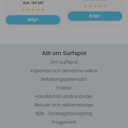
199 SEK
Köp!
Köp!
Allt om Surfspot
Om Surfspot
Köpavtal och allmänna villkor
Betalningsalternativ
Frakter
Handla från andra länder
Returer och reklamationer
B2B - Företagsförsäljning
Prisgaranti