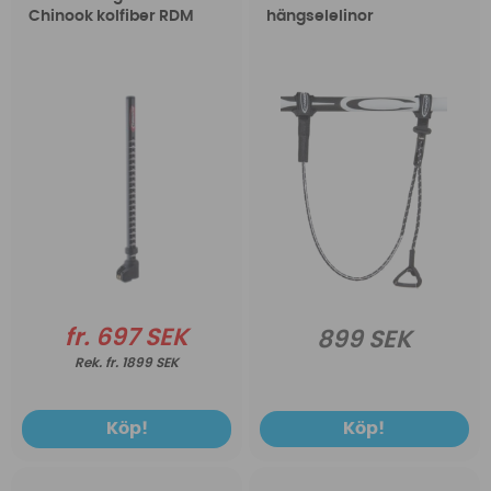
Chinook kolfiber RDM
hängselelinor
fr. 697 SEK
899 SEK
fr. 1899 SEK
Köp!
Köp!