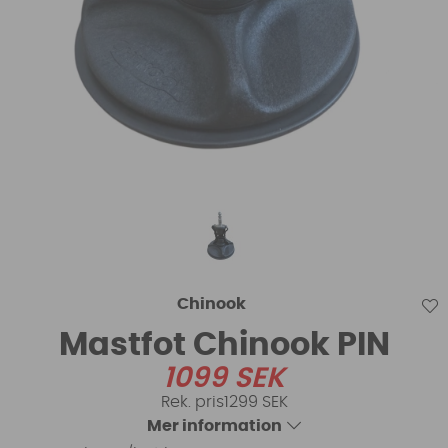
Chinook
Mastfot Chinook PIN
1099
SEK
1299 SEK
Mer information