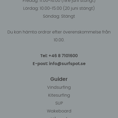
Fredag: 11.00-16:00 (19:e juni stängt)
Lördag: 10.00-15.00 (20 juni stängt)
Söndag: Stängt
Du kan hämta ordrar efter överenskommelse från
10.00.
Tel: +46 8 7101600
E-post: info@surfspot.se
Guider
Vindsurfing
Kitesurfing
SUP
Wakeboard