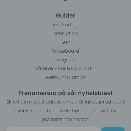
Guider
Vindsurfing
Kitesurfing
SUP
Wakeboard
Vågsurf
Våtdräkter och torrdräkter
Swimrun/Triathlon
Prenumerera på vår nyhetsbrev!
Skriv i din e-post adress om du är intresserad att få
nyheter om erbjudande, tips och råd och ny
produktsinformation