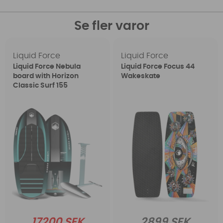
Se fler varor
Liquid Force
Liquid Force
Liquid Force Nebula
Liquid Force Focus 44
board with Horizon
Wakeskate
Classic Surf 155
17200 SEK
2899 SEK