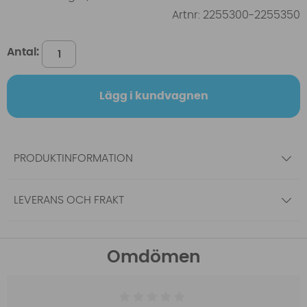
Artnr:
2255300-2255350
Antal:
Lägg i kundvagnen
PRODUKTINFORMATION
LEVERANS OCH FRAKT
Omdömen