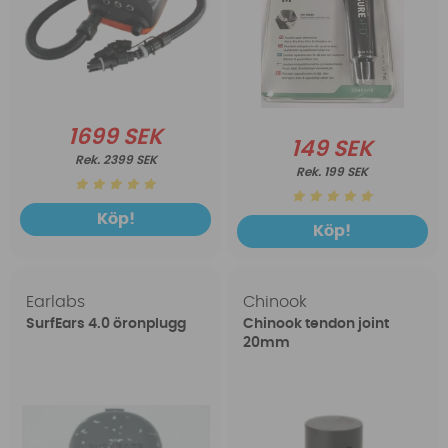
1699 SEK
149 SEK
2399 SEK
199 SEK
Köp!
Köp!
Earlabs
Chinook
SurfEars 4.0 öronplugg
Chinook tendon joint
20mm