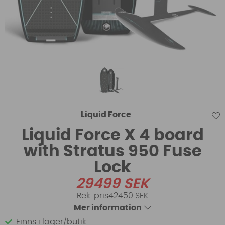
Liquid Force
Liquid Force X 4 board
with Stratus 950 Fuse
Lock
29499
SEK
42450 SEK
Mer information
Finns i lager/butik