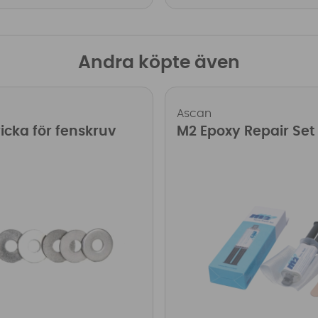
Andra köpte även
Ascan
ricka för fenskruv
M2 Epoxy Repair Set