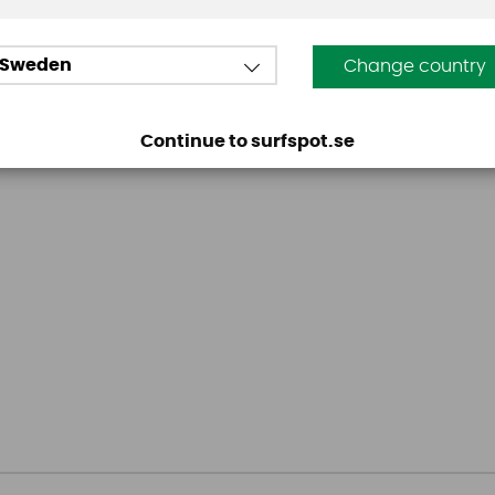
Sweden
Change country
Continue to surfspot.se