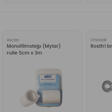
Ascan
Chinook
Monofilmstejp (Mylar)
Rostfri b
rulle 5cm x 3m