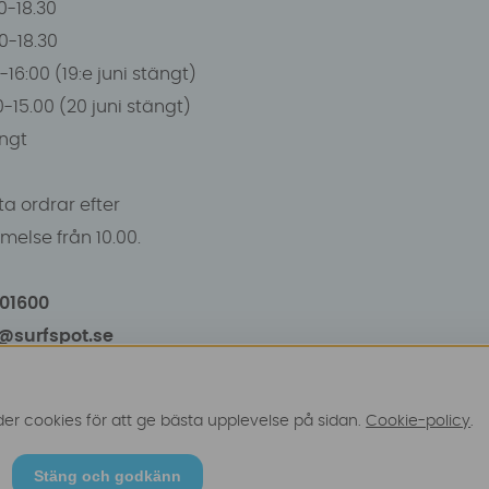
0-18.30
00-18.30
-16:00 (19:e juni stängt)
0-15.00 (20 juni stängt)
ngt
a ordrar efter
else från 10.00.
101600
o@surfspot.se
r cookies för att ge bästa upplevelse på sidan.
Cookie-policy
.
Stäng och godkänn