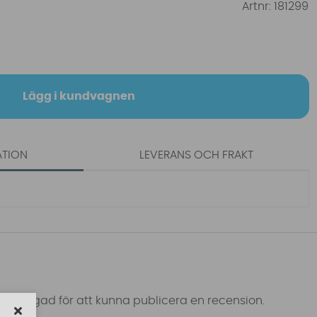
Artnr:
181299
Lägg i kundvagnen
ATION
LEVERANS OCH FRAKT
 inloggad för att kunna publicera en recension.