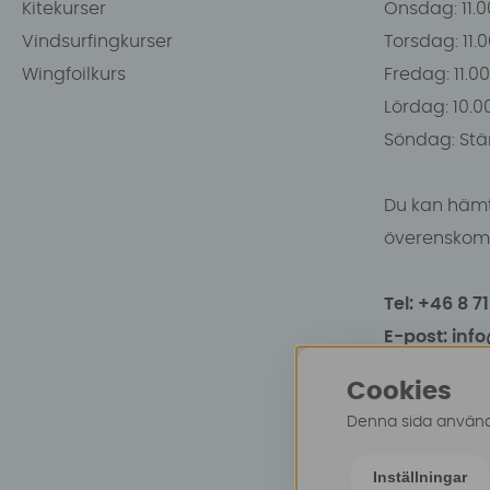
Kitekurser
Onsdag: 11.0
Vindsurfingkurser
Torsdag: 11.
Wingfoilkurs
Fredag: 11.00
Lördag: 10.0
Söndag: Stä
Du kan hämt
överenskomm
Tel: +46 8 7
E-post: inf
Cookies
Denna sida använde
Inställningar