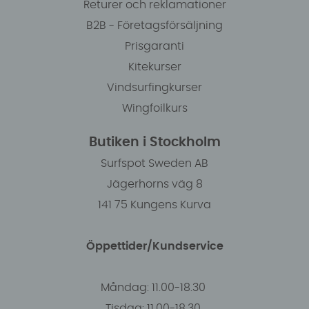
Returer och reklamationer
B2B - Företagsförsäljning
Prisgaranti
Kitekurser
Vindsurfingkurser
Wingfoilkurs
Butiken i Stockholm
Surfspot Sweden AB
Jägerhorns väg 8
141 75 Kungens Kurva
Öppettider/Kundservice
Måndag: 11.00-18.30
Tisdag: 11.00-18.30