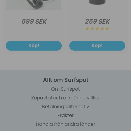
599 SEK
259 SEK
Köp!
Köp!
Allt om Surfspot
Om Surfspot
Köpavtal och allmänna villkor
Betalningsalternativ
Frakter
Handla från andra länder