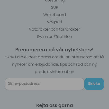
Kitesurfing
SUP
Wakeboard
Vågsurf
Våtdräkter och torrdräkter
Swimrun/Triathlon
Prenumerera på vår nyhetsbrev!
Skriv i din e-post adress om du är intresserad att få
nyheter om erbjudande, tips och råd och ny
produktsinformation
Skicka
Rejta oss gärna