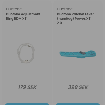
Duotone
Duotone
Duotone Adjustment
Duotone Ratchet Lever
Ring RDM XT
(handtag) Power.XT
2.0
179 SEK
399 SEK