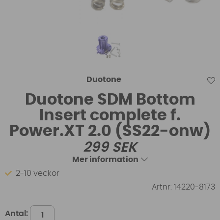
Duotone
Duotone SDM Bottom
Insert complete f.
Power.XT 2.0 (SS22-onw)
299
SEK
Mer information
2-10 veckor
Artnr:
14220-8173
Antal: