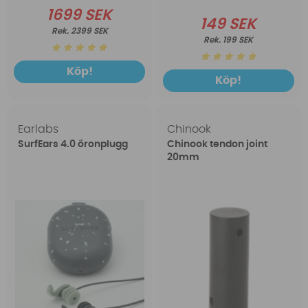
1699 SEK
149 SEK
2399 SEK
199 SEK
Köp!
Köp!
Earlabs
Chinook
SurfEars 4.0 öronplugg
Chinook tendon joint
20mm