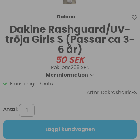
Dakine
Dakine Rashguard/UV-
tröja Girls S (Passar ca 3-
6 år)
50
SEK
269 SEK
Mer information
Finns i lager/butik
Artnr:
Dakrashgirls-S
Antal:
Lägg i kundvagnen