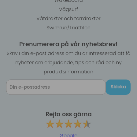
Wakeboard
Vågsurf
Våtdräkter och torrdräkter
Swimrun/Triathlon
Prenumerera på vår nyhetsbrev!
Skriv i din e-post adress om du är intresserad att få
nyheter om erbjudande, tips och råd och ny
produktsinformation
Skicka
Rejta oss gärna
Google