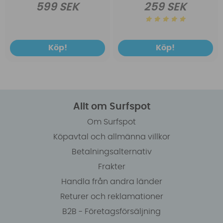
599 SEK
259 SEK
Köp!
Köp!
Allt om Surfspot
Om Surfspot
Köpavtal och allmänna villkor
Betalningsalternativ
Frakter
Handla från andra länder
Returer och reklamationer
B2B - Företagsförsäljning