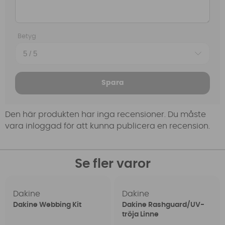
Betyg
Spara
Den här produkten har inga recensioner. Du måste
vara inloggad för att kunna publicera en recension.
Se fler varor
Dakine
Dakine
Dakine Webbing Kit
Dakine Rashguard/UV-
tröja Linne