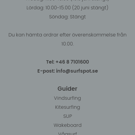
Lördag: 10.00-15.00 (20 juni stängt)
Söndag: Stängt
Du kan hämta ordrar efter överenskommelse från
10.00.
Tel: +46 8 7101600
E-post: info@surfspot.se
Guider
Vindsurfing
Kitesurfing
SUP
Wakeboard
Vågsurf