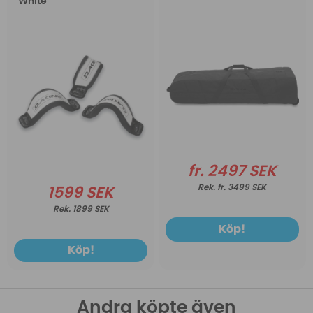
White
fr. 2497 SEK
fr. 3499 SEK
1599 SEK
1899 SEK
Köp!
Köp!
Andra köpte även