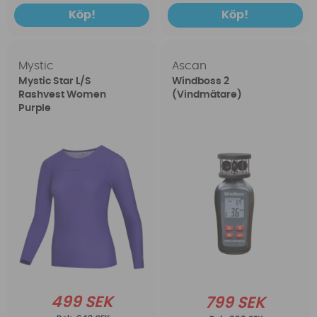
Köp!
Köp!
Mystic
Ascan
Mystic Star L/S
Windboss 2
Rashvest Women
(Vindmätare)
Purple
499 SEK
799 SEK