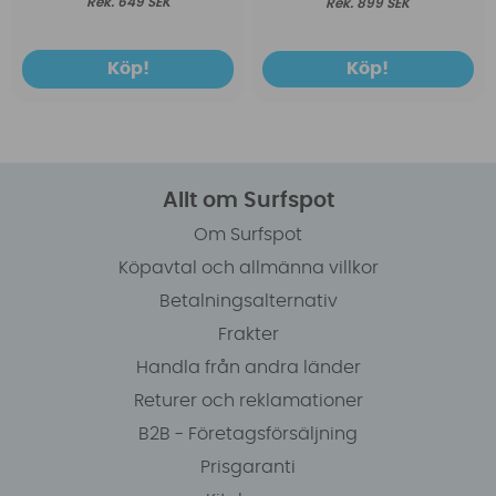
649 SEK
899 SEK
Köp!
Köp!
Allt om Surfspot
Om Surfspot
Köpavtal och allmänna villkor
Betalningsalternativ
Frakter
Handla från andra länder
Returer och reklamationer
B2B - Företagsförsäljning
Prisgaranti