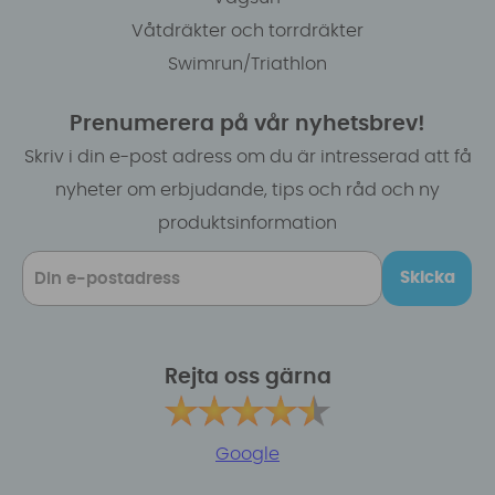
Våtdräkter och torrdräkter
Swimrun/Triathlon
Prenumerera på vår nyhetsbrev!
Skriv i din e-post adress om du är intresserad att få
nyheter om erbjudande, tips och råd och ny
produktsinformation
Skicka
Rejta oss gärna
Google