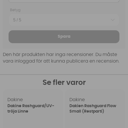
Betyg
Spara
Den här produkten har inga recensioner. Du måste
vara inloggad för att kunna publicera en recension.
Se fler varor
Dakine
Dakine
Dakine Rashguard/UV-
Dakien Rashguard Flow
tröja Linne
Small (Restparti)