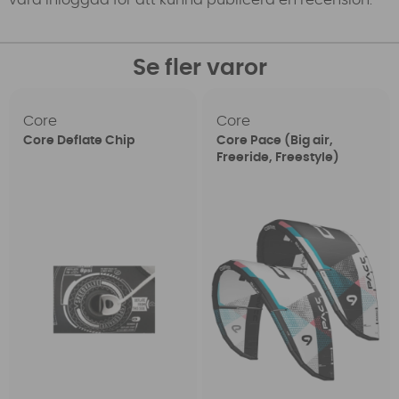
vara inloggad för att kunna publicera en recension.
Se fler varor
Core
Core
Core Deflate Chip
Core Pace (Big air,
Freeride, Freestyle)