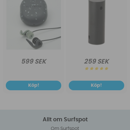
599 SEK
259 SEK
Köp!
Köp!
Allt om Surfspot
Om Surfspot