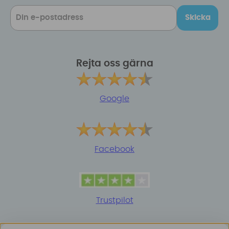
Skicka
Rejta oss gärna
Google
Facebook
Trustpilot