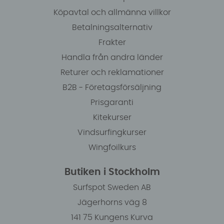
Köpavtal och allmänna villkor
Betalningsalternativ
Frakter
Handla från andra länder
Returer och reklamationer
B2B - Företagsförsäljning
Prisgaranti
Kitekurser
Vindsurfingkurser
Wingfoilkurs
Butiken i Stockholm
Surfspot Sweden AB
Jägerhorns väg 8
141 75 Kungens Kurva