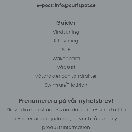
E-post: info@surfspot.se
Guider
Vindsurfing
Kitesurfing
SUP
Wakeboard
Vågsurf
Våtdräkter och torrdräkter
Swimrun/Triathlon
Prenumerera på vår nyhetsbrev!
Skriv i din e-post adress om du är intresserad att få
nyheter om erbjudande, tips och råd och ny
produktsinformation