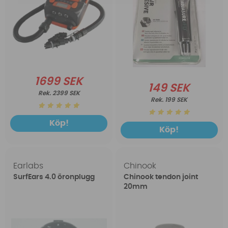
1699 SEK
149 SEK
2399 SEK
199 SEK
Köp!
Köp!
Earlabs
Chinook
SurfEars 4.0 öronplugg
Chinook tendon joint
20mm