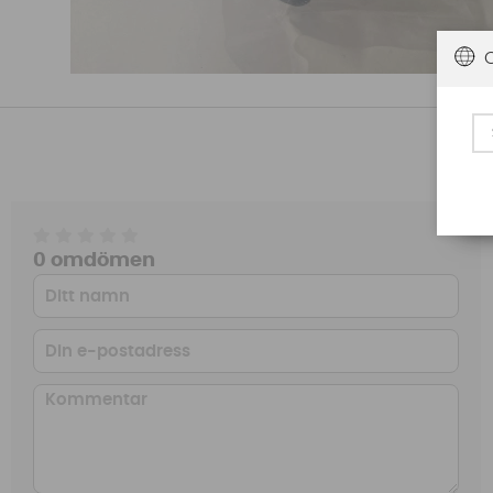
0 omdömen