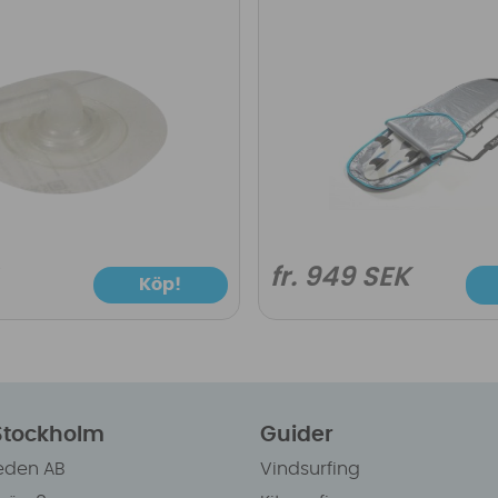
fr. 949 SEK
Köp!
 Stockholm
Guider
eden AB
Vindsurfing