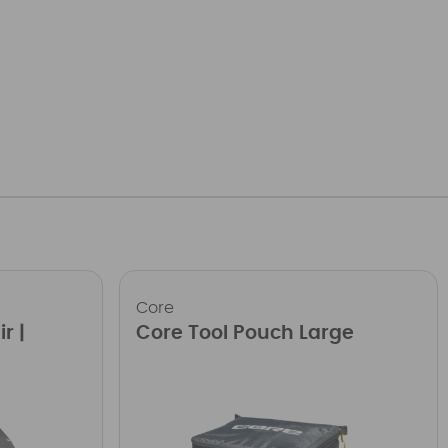
Core
r |
Core Tool Pouch Large