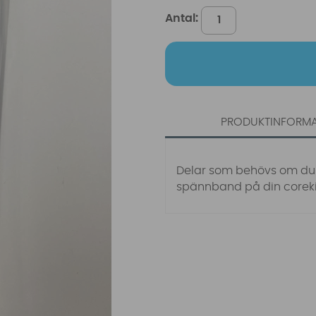
Antal:
PRODUKTINFORM
Delar som behövs om du 
spännband på din coreki