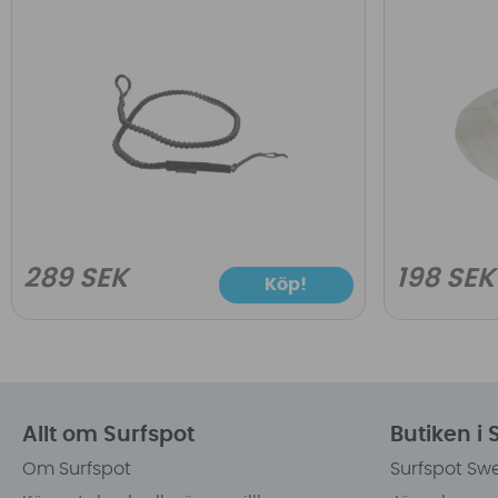
289 SEK
198 SEK
Köp!
Allt om Surfspot
Butiken i
Om Surfspot
Surfspot Sw