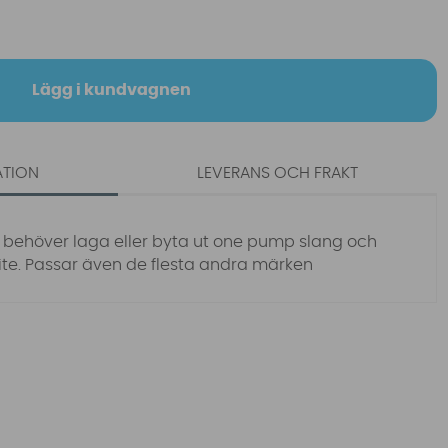
Lägg i kundvagnen
ATION
LEVERANS OCH FRAKT
behöver laga eller byta ut one pump slang och
te. Passar även de flesta andra märken