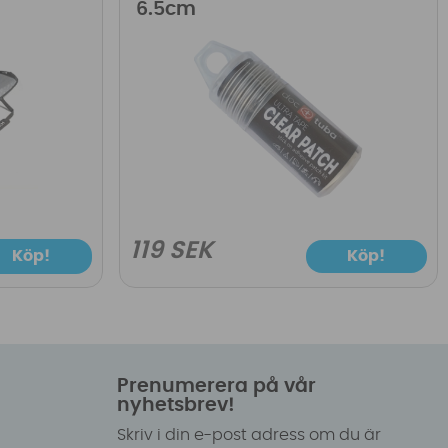
6.5cm
119 SEK
Köp!
Köp!
Prenumerera på vår
nyhetsbrev!
Skriv i din e-post adress om du är