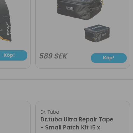
Köp!
589 SEK
Köp!
Dr. Tuba
Dr.tuba Ultra Repair Tape
- Small Patch Kit 15 x