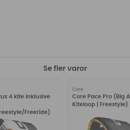
Se fler varor
Core
us 4 kite inklusive
Core Pace Pro (Big Ai
Kiteloop | Freestyle)
eestyle/Freeride)