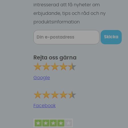
intresserad att få nyheter om
erbjudande, tips och råd och ny
produktsinformation
Skicka
Rejta oss gärna
Google
Facebook