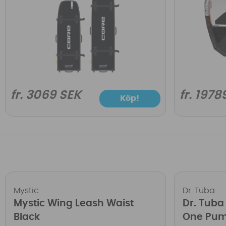
fr. 3069 SEK
fr. 1978
Köp!
Mystic
Dr. Tuba
Mystic Wing Leash Waist
Dr. Tuba
Black
One Pum