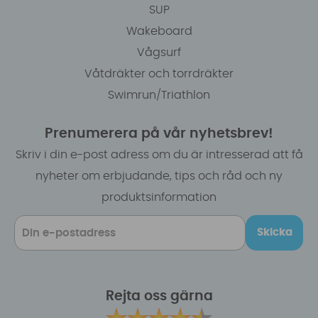
SUP
Wakeboard
Vågsurf
Våtdräkter och torrdräkter
Swimrun/Triathlon
Prenumerera på vår nyhetsbrev!
Skriv i din e-post adress om du är intresserad att få
nyheter om erbjudande, tips och råd och ny
produktsinformation
Skicka
Rejta oss gärna