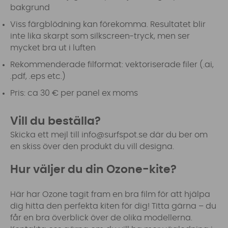
bakgrund
Viss färgblödning kan förekomma. Resultatet blir
inte lika skarpt som silkscreen-tryck, men ser
mycket bra ut i luften
Rekommenderade filformat: vektoriserade filer (.ai,
.pdf, .eps etc.)
Pris: ca 30 € per panel ex moms
Vill du beställa?
Skicka ett mejl till
info@surfspot.se
där du ber om
en skiss över den produkt du vill designa.
Hur väljer du din Ozone-kite?
Här har Ozone tagit fram en bra film för att hjälpa
dig hitta den perfekta kiten för dig! Titta gärna – du
får en bra överblick över de olika modellerna.