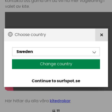
Kontakta oss gärna om du vill ha mer vägledning i
valet av kite.
Choose country
Sweden
Change country
Continue to surfspot.se
Här hittar du alla våra
kitedrakar
.