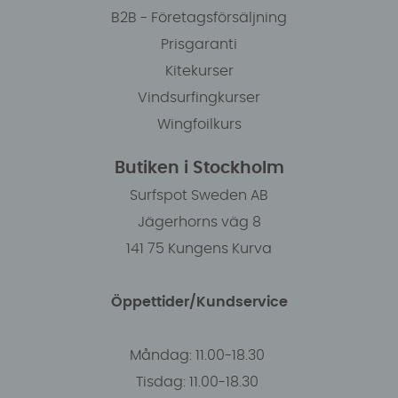
B2B - Företagsförsäljning
Prisgaranti
Kitekurser
Vindsurfingkurser
Wingfoilkurs
Butiken i Stockholm
Surfspot Sweden AB
Jägerhorns väg 8
141 75 Kungens Kurva
Öppettider/Kundservice
Måndag: 11.00-18.30
Tisdag: 11.00-18.30