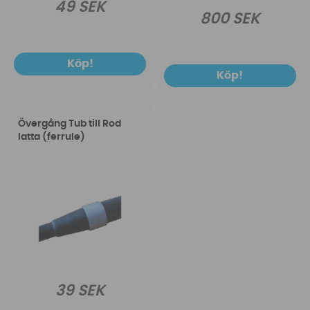
49 SEK
800 SEK
Köp!
Köp!
Övergång Tub till Rod
latta (ferrule)
39 SEK