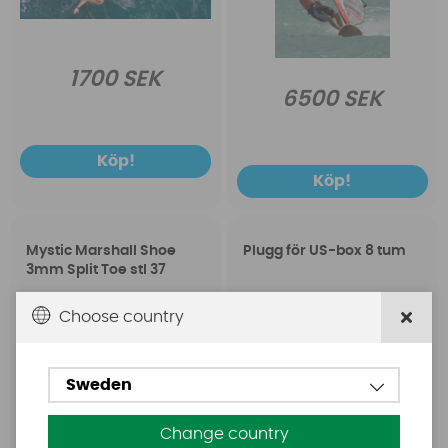
1700 SEK
6500 SEK
Köp!
Köp!
Mystic Marshall Shoe
Plugg för US-box 8 tum
3mm Split Toe stl 37
Choose country
Sweden
Change country