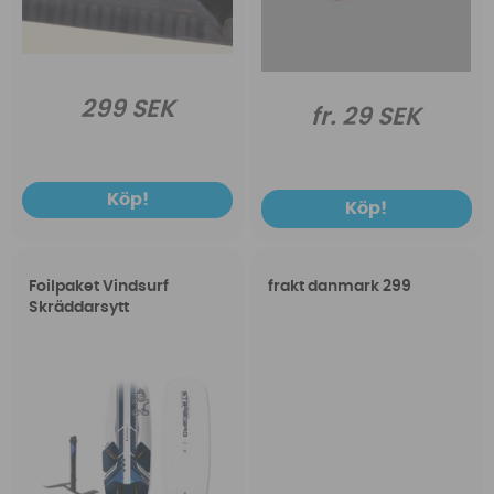
299 SEK
fr. 29 SEK
Köp!
Köp!
Foilpaket Vindsurf
frakt danmark 299
Skräddarsytt