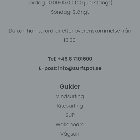
Lördag: 10.00-15.00 (20 juni stängt)
Söndag: Stängt
Du kan hämta ordrar efter överenskommelse från
10.00.
Tel: +46 8 7101600
E-post: info@surfspot.se
Guider
Vindsurfing
Kitesurfing
SUP
Wakeboard
Vågsurf