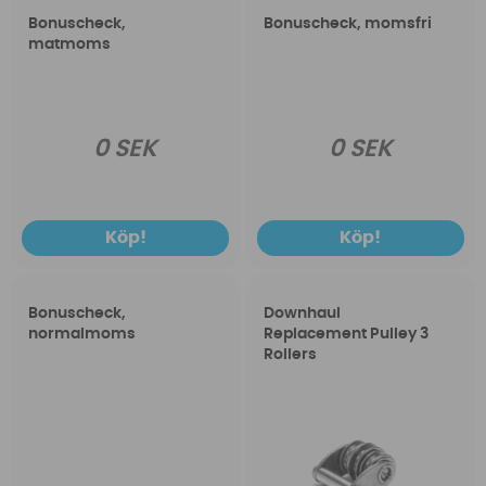
Bonuscheck,
Bonuscheck, momsfri
matmoms
0 SEK
0 SEK
Köp!
Köp!
Bonuscheck,
Downhaul
normalmoms
Replacement Pulley 3
Rollers