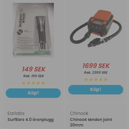
1699 SEK
149 SEK
2399 SEK
199 SEK
Köp!
Köp!
Earlabs
Chinook
SurfEars 4.0 öronplugg
Chinook tendon joint
20mm