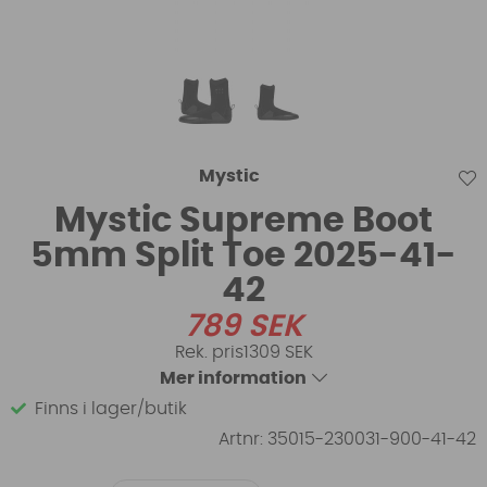
Mystic
Mystic Supreme Boot
5mm Split Toe 2025-41-
42
789
SEK
1309 SEK
Mer information
Finns i lager/butik
Artnr:
35015-230031-900-41-42