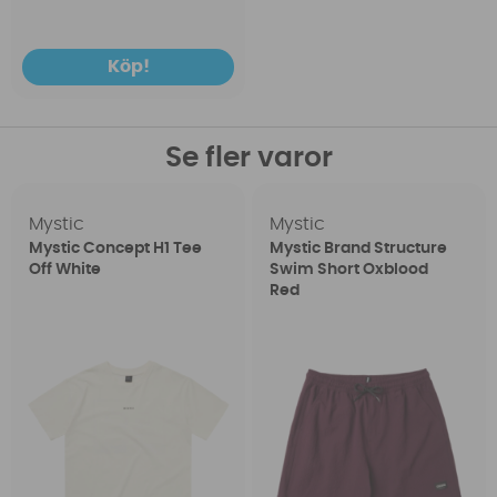
Köp!
Se fler varor
Mystic
Mystic
Mystic Concept H1 Tee
Mystic Brand Structure
Off White
Swim Short Oxblood
Red