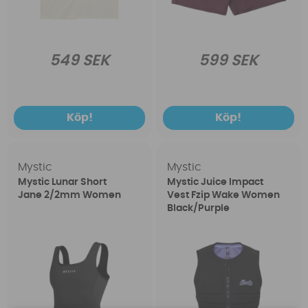
549 SEK
599 SEK
Köp!
Köp!
Mystic
Mystic
Mystic Lunar Short
Mystic Juice Impact
Jane 2/2mm Women
Vest Fzip Wake Women
Black/Purple