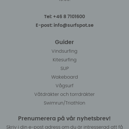
Tel: +46 8 7101600
E-post: info@surfspot.se
Guider
Vindsurfing
Kitesurfing
SUP
Wakeboard
Vågsurf
Våtdräkter och torrdräkter
Swimrun/Triathlon
Prenumerera på vår nyhetsbrev!
Skriv i din e-post adress om du är intresserad att få