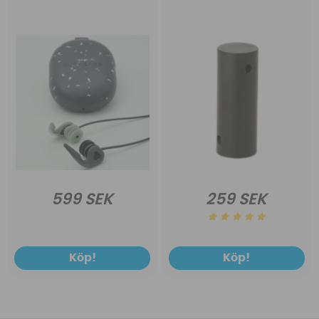
599 SEK
259 SEK
Köp!
Köp!