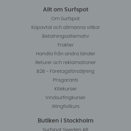
Allt om Surfspot
Om Surfspot
Köpavtal och allmänna villkor
Betalningsalternativ
Frakter
Handla från andra länder
Returer och reklamationer
B2B - Företagsförsäljning
Prisgaranti
Kitekurser
Vindsurfingkurser
Wingfoilkurs
Butiken i Stockholm
Surfspot Sweden AB