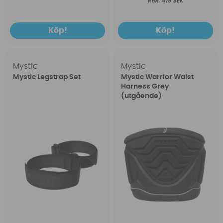
419 SEK
Köp!
Köp!
Mystic
Mystic
Mystic Legstrap Set
Mystic Warrior Waist
Harness Grey
(utgående)