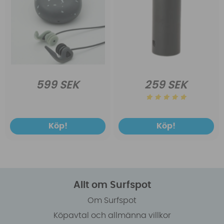
599 SEK
259 SEK
Köp!
Köp!
Allt om Surfspot
Om Surfspot
Köpavtal och allmänna villkor