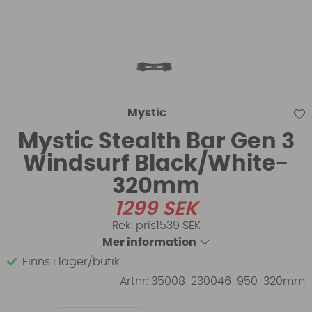
Mystic
Mystic Stealth Bar Gen 3
Windsurf Black/White-
320mm
1299
SEK
1539 SEK
Mer information
Finns i lager/butik
Artnr:
35008-230046-950-320mm