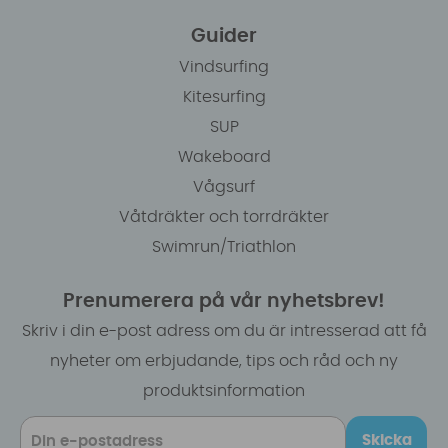
Guider
Vindsurfing
Kitesurfing
SUP
Wakeboard
Vågsurf
Våtdräkter och torrdräkter
Swimrun/Triathlon
Prenumerera på vår nyhetsbrev!
Skriv i din e-post adress om du är intresserad att få
nyheter om erbjudande, tips och råd och ny
produktsinformation
Skicka