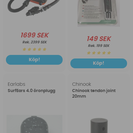
1699 SEK
149 SEK
2399 SEK
199 SEK
Köp!
Köp!
Earlabs
Chinook
SurfEars 4.0 öronplugg
Chinook tendon joint
20mm