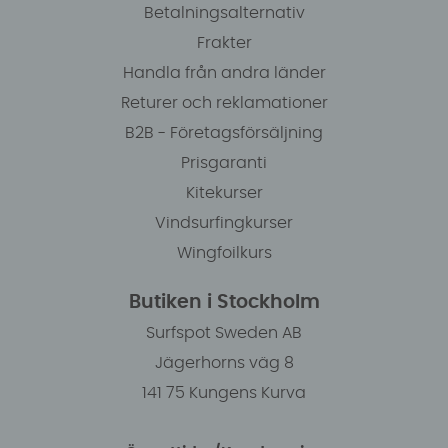
Betalningsalternativ
Frakter
Handla från andra länder
Returer och reklamationer
B2B - Företagsförsäljning
Prisgaranti
Kitekurser
Vindsurfingkurser
Wingfoilkurs
Butiken i Stockholm
Surfspot Sweden AB
Jägerhorns väg 8
141 75 Kungens Kurva