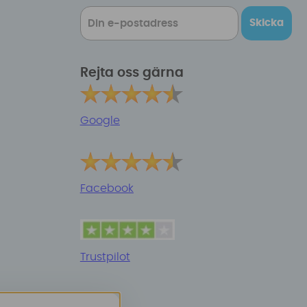
Skicka
Rejta oss gärna
Google
Facebook
Trustpilot