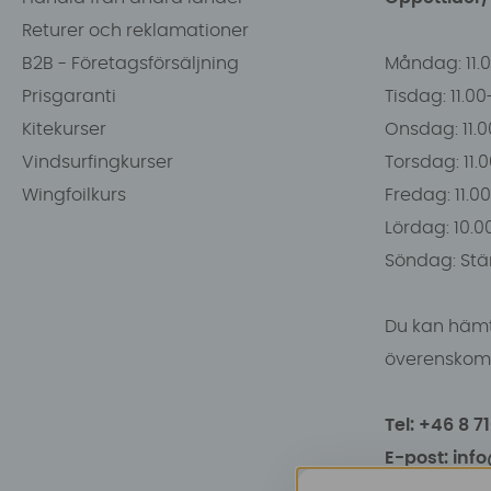
Returer och reklamationer
B2B - Företagsförsäljning
Måndag: 11.
Prisgaranti
Tisdag: 11.0
Kitekurser
Onsdag: 11.0
Vindsurfingkurser
Torsdag: 11.
Wingfoilkurs
Fredag: 11.00
Lördag: 10.0
Söndag: Stä
Du kan hämt
överenskomm
Tel: +46 8 7
E-post: inf