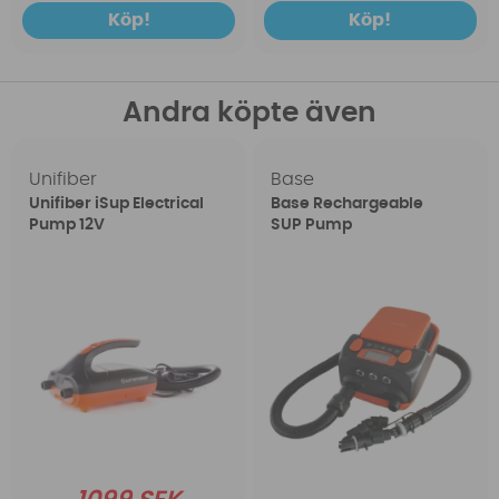
Köp!
Köp!
Andra köpte även
Unifiber
Base
Unifiber iSup Electrical
Base Rechargeable
Pump 12V
SUP Pump