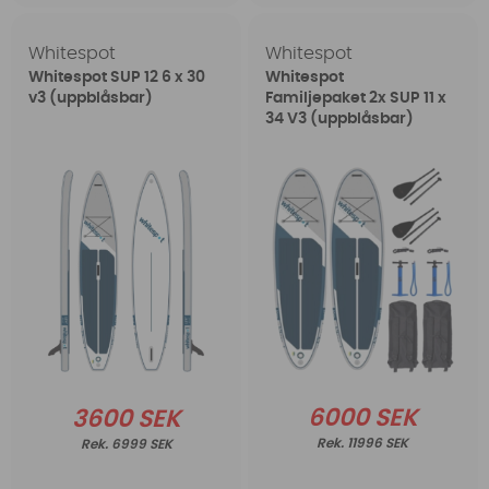
Whitespot
Whitespot
Whitespot SUP 12 6 x 30
Whitespot
v3 (uppblåsbar)
Familjepaket 2x SUP 11 x
34 V3 (uppblåsbar)
6000 SEK
3600 SEK
11996 SEK
6999 SEK