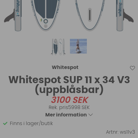
Whitespot
Whitespot SUP 11 x 34 V3
(uppblåsbar)
3100
SEK
5998 SEK
Mer information
Finns i lager/butik
Artnr:
ws11v3