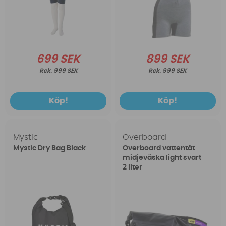
699 SEK
899 SEK
999 SEK
999 SEK
Köp!
Köp!
Mystic
Overboard
Mystic Dry Bag Black
Overboard vattentät
midjeväska light svart
2 liter