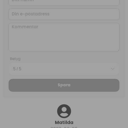
Betyg
Spara
Matilda