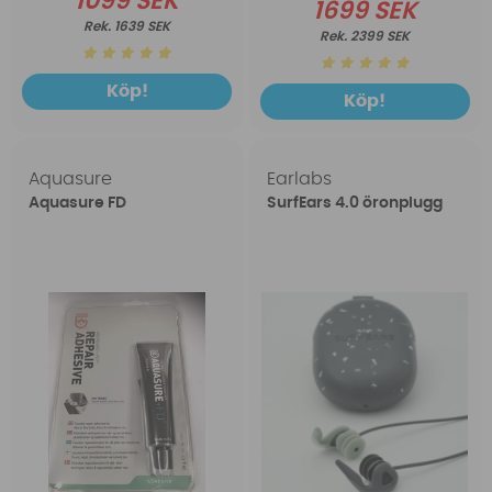
1099 SEK
1699 SEK
1639 SEK
2399 SEK
Köp!
Köp!
Aquasure
Earlabs
Aquasure FD
SurfEars 4.0 öronplugg