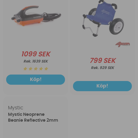
1099 SEK
799 SEK
1639 SEK
929 SEK
Köp!
Köp!
Mystic
Mystic Neoprene
Beanie Reflective 2mm