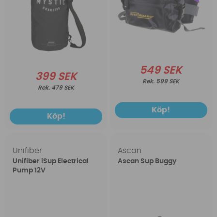
549 SEK
399 SEK
599 SEK
479 SEK
Köp!
Köp!
Unifiber
Ascan
Unifiber iSup Electrical
Ascan Sup Buggy
Pump 12V