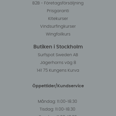
B2B - Företagsförsäljning
Prisgaranti
Kitekurser
Vindsurfingkurser
Wingfoilkurs
Butiken i Stockholm
Surfspot Sweden AB
Jägerhorns väg 8
141 75 Kungens Kurva
Öppettider/Kundservice
Måndag: 11.00-18.30
Tisdag: 11.00-18.30