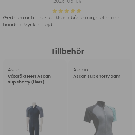
2026-06-09
Gedigen och bra sup, klarar både mig, dottern och
hunden. Mycket nöjd
Tillbehör
Ascan
Ascan
Våtdräkt Herr Ascan
Ascan sup shorty dam
sup shorty (Herr)