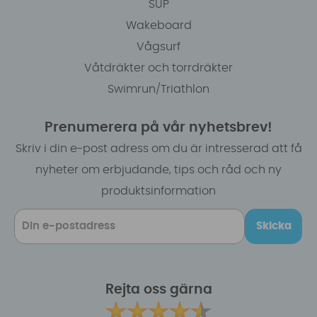
SUP
Wakeboard
Vågsurf
Våtdräkter och torrdräkter
Swimrun/Triathlon
Prenumerera på vår nyhetsbrev!
Skriv i din e-post adress om du är intresserad att få
nyheter om erbjudande, tips och råd och ny
produktsinformation
Skicka
Rejta oss gärna