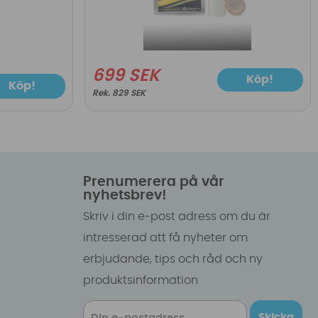
699 SEK
Köp!
Köp!
829 SEK
Prenumerera på vår
nyhetsbrev!
Skriv i din e-post adress om du är
intresserad att få nyheter om
erbjudande, tips och råd och ny
produktsinformation
Skicka