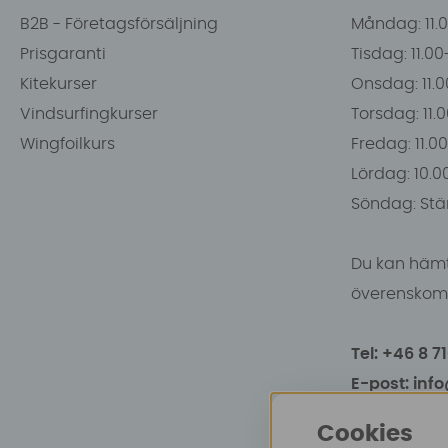
B2B - Företagsförsäljning
Måndag: 11.
Prisgaranti
Tisdag: 11.0
Kitekurser
Onsdag: 11.0
Vindsurfingkurser
Torsdag: 11.
Wingfoilkurs
Fredag: 11.00
Lördag: 10.0
Söndag: Stä
Du kan hämt
överenskomm
Tel: +46 8 7
E-post: inf
Cookies