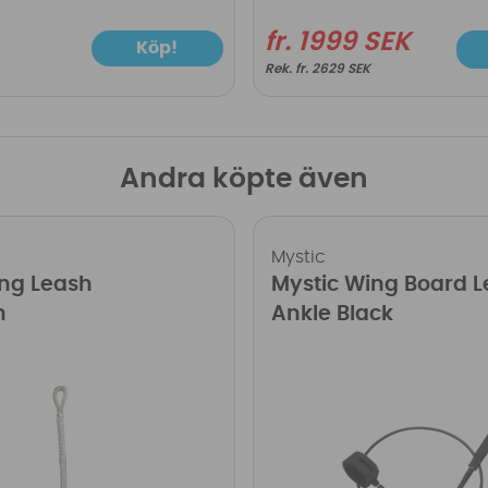
fr. 1999 SEK
Köp!
fr. 2629 SEK
Andra köpte även
Mystic
ng Leash
Mystic Wing Board 
n
Ankle Black