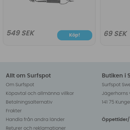
549 SEK
69 SEK
Köp!
Allt om Surfspot
Butiken i
Om Surfspot
Surfspot Sw
Köpavtal och allmänna villkor
Jägerhorns 
Betalningsalternativ
141 75 Kung
Frakter
Handla från andra länder
Öppettider
Returer och reklamationer