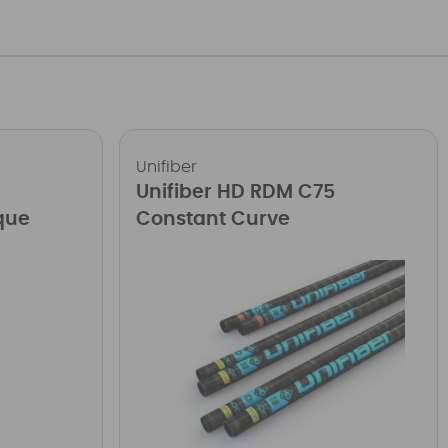
Unifiber
Unifiber HD RDM C75
que
Constant Curve