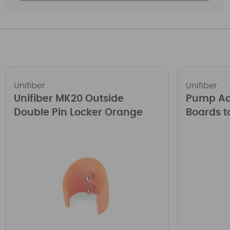
Unifiber
Unifiber
Unifiber MK20 Outside
Pump Ada
Double Pin Locker Orange
Boards t