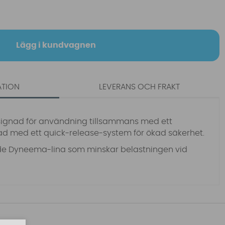
Lägg i kundvagnen
ATION
LEVERANS OCH FRAKT
ignad för användning tillsammans med ett
ad med ett quick-release-system för ökad säkerhet.
e Dyneema-lina som minskar belastningen vid