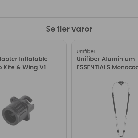
Se fler varor
Unifiber
pter Inflatable
Unifiber Aluminium
o Kite & Wing V1
ESSENTIALS Monoco