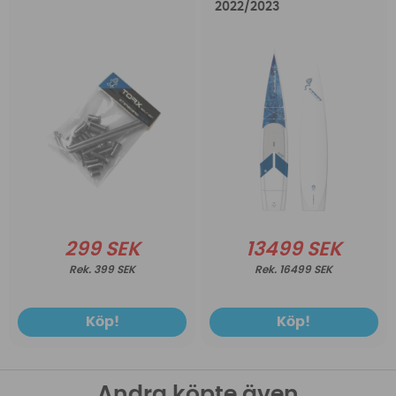
2022/2023
299 SEK
13499 SEK
399 SEK
16499 SEK
Köp!
Köp!
Andra köpte även