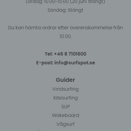
Lördag: 10.00-15.00 (20 juni stängt)
Söndag: Stängt
Du kan hämta ordrar efter överenskommelse från
10.00.
Tel: +46 8 7101600
E-post: info@surfspot.se
Guider
Vindsurfing
Kitesurfing
SUP
Wakeboard
Vågsurf