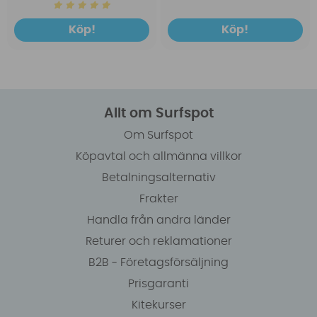
Köp!
Köp!
Allt om Surfspot
Om Surfspot
Köpavtal och allmänna villkor
Betalningsalternativ
Frakter
Handla från andra länder
Returer och reklamationer
B2B - Företagsförsäljning
Prisgaranti
Kitekurser