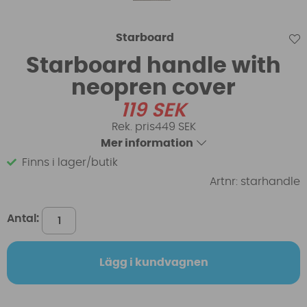
Starboard
Starboard handle with
neopren cover
119
SEK
449 SEK
Mer information
Finns i lager/butik
Artnr:
starhandle
Antal:
Lägg i kundvagnen