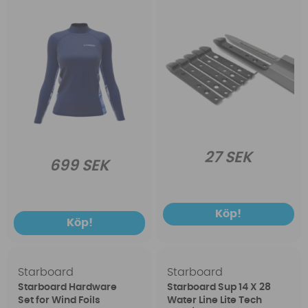
27 SEK
699 SEK
Köp!
Köp!
Starboard
Starboard
Starboard Hardware
Starboard Sup 14 X 28
Set for Wind Foils
Water Line Lite Tech