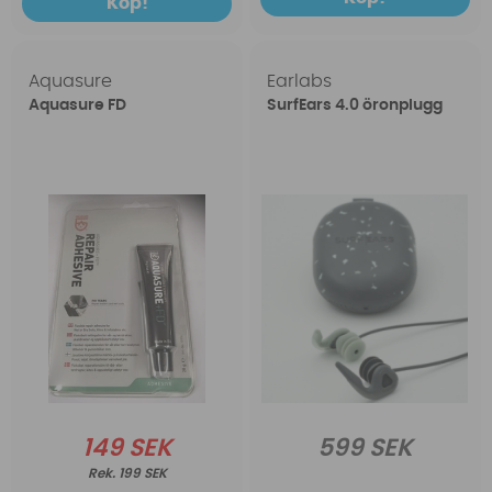
Köp!
Aquasure
Earlabs
Aquasure FD
SurfEars 4.0 öronplugg
149 SEK
599 SEK
199 SEK