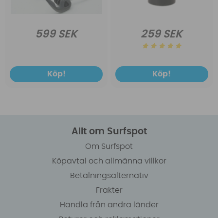
599 SEK
259 SEK
Köp!
Köp!
Allt om Surfspot
Om Surfspot
Köpavtal och allmänna villkor
Betalningsalternativ
Frakter
Handla från andra länder