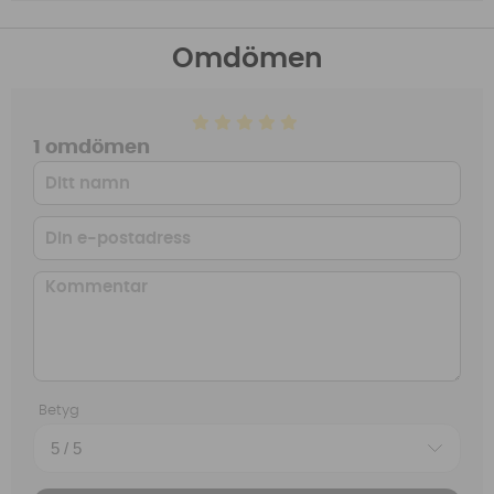
Omdömen
1 omdömen
Betyg