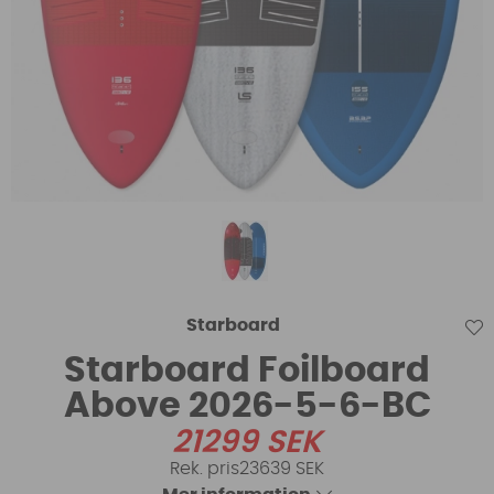
Starboard
Starboard Foilboard
Above 2026-5-6-BC
21299
SEK
23639 SEK