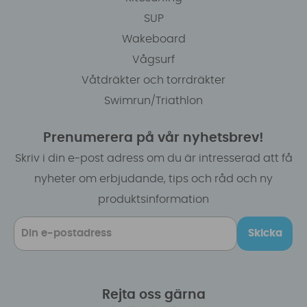
SUP
Wakeboard
Vågsurf
Våtdräkter och torrdräkter
Swimrun/Triathlon
Prenumerera på vår nyhetsbrev!
Skriv i din e-post adress om du är intresserad att få
nyheter om erbjudande, tips och råd och ny
produktsinformation
Skicka
Rejta oss gärna