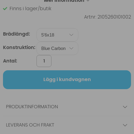
Mer information
Finns i lager/butik
Artnr:
2105260101002
Brädlängd:
Konstruktion:
Antal:
Lägg i kundvagnen
PRODUKTINFORMATION
LEVERANS OCH FRAKT