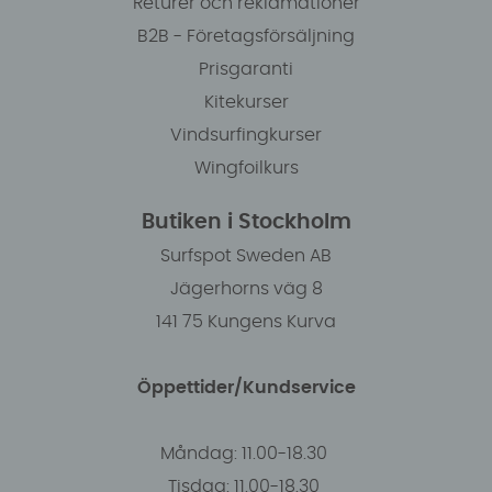
Returer och reklamationer
B2B - Företagsförsäljning
Prisgaranti
Kitekurser
Vindsurfingkurser
Wingfoilkurs
Butiken i Stockholm
Surfspot Sweden AB
Jägerhorns väg 8
141 75 Kungens Kurva
Öppettider/Kundservice
Måndag: 11.00-18.30
Tisdag: 11.00-18.30