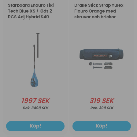
Starboard Enduro Tiki
Drake Slick Strap Yulex
Tech Blue XS / Kids 2
Flouro Orange med
PCS Adj Hybrid S40
skruvar och brickor
1997 SEK
319 SEK
3498 SEK
399 SEK
Köp!
Köp!