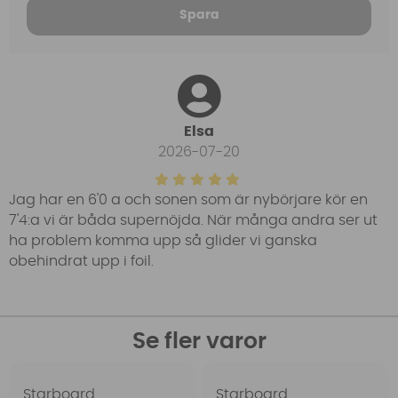
Spara
Elsa
2026-07-20
Jag har en 6'0 a och sonen som är nybörjare kör en
7'4:a vi är båda supernöjda. När många andra ser ut
ha problem komma upp så glider vi ganska
obehindrat upp i foil.
Se fler varor
Starboard
Starboard