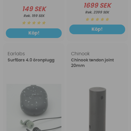
1699 SEK
149 SEK
2399 SEK
199 SEK
Köp!
Köp!
Earlabs
Chinook
SurfEars 4.0 öronplugg
Chinook tendon joint
20mm