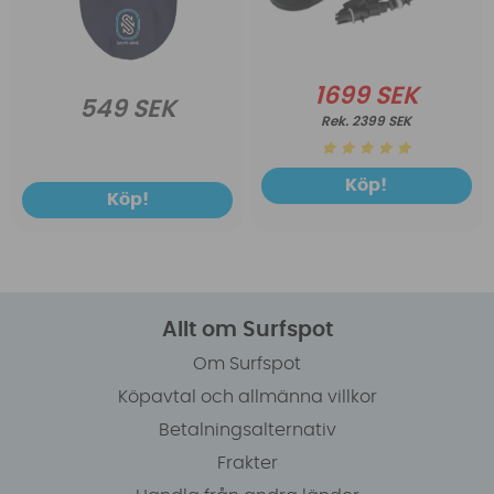
1699 SEK
549 SEK
2399 SEK
Köp!
Köp!
Allt om Surfspot
Om Surfspot
Köpavtal och allmänna villkor
Betalningsalternativ
Frakter