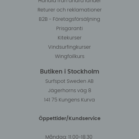
Handla från andra länder
Returer och reklamationer
B2B - Företagsförsäljning
Prisgaranti
Kitekurser
Vindsurfingkurser
Wingfoilkurs
Butiken i Stockholm
Surfspot Sweden AB
Jägerhorns väg 8
141 75 Kungens Kurva
Öppettider/Kundservice
Måndag: 11.00-18.30