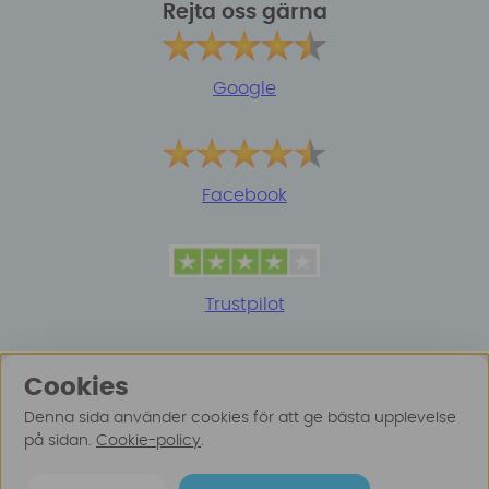
Rejta oss gärna
Google
Facebook
Trustpilot
Cookies
Denna sida använder cookies för att ge bästa upplevelse
på sidan.
Cookie-policy
.
© 2025 Surfspot. Vi använder oss av cookies -
Läs