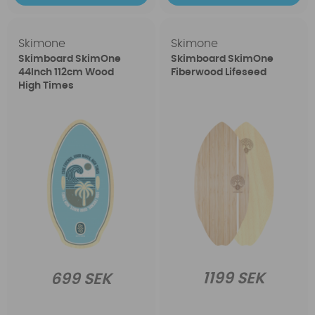
Skimone
Skimone
Skimboard SkimOne
Skimboard SkimOne
44Inch 112cm Wood
Fiberwood Lifeseed
High Times
1199 SEK
699 SEK