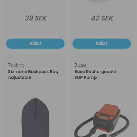
39 SEK
42 SEK
Köp!
Köp!
Tekkno
Base
Skimone Backpack Bag
Base Rechargeable
Adjustable
SUP Pump