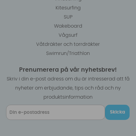
Kitesurfing
SUP
Wakeboard
Vågsurf
Våtdräkter och torrdräkter
Swimrun/Triathlon
Prenumerera på vår nyhetsbrev!
Skriv i din e-post adress om du är intresserad att få
nyheter om erbjudande, tips och råd och ny
produktsinformation
Skicka