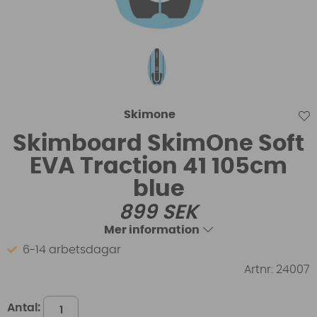
Skimone
Skimboard SkimOne Soft
EVA Traction 41 105cm
blue
899
SEK
Mer information
6-14 arbetsdagar
Artnr:
24007
Antal: