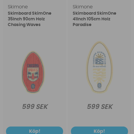
Skimone
Skimone
Skimboard SkimOne
Skimboard SkimOne
35Inch 90cm Holz
41Inch 105cm Holz
Chasing Waves
Paradise
599 SEK
599 SEK
Köp!
Köp!