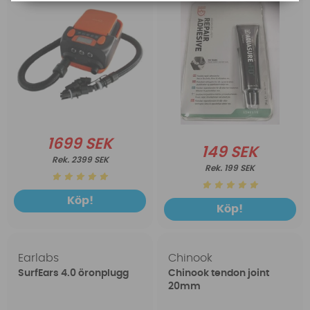
1699 SEK
149 SEK
2399 SEK
199 SEK
Köp!
Köp!
Earlabs
Chinook
SurfEars 4.0 öronplugg
Chinook tendon joint
20mm