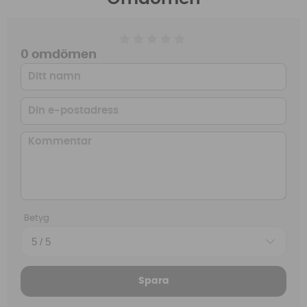
0 omdömen
Betyg
Spara