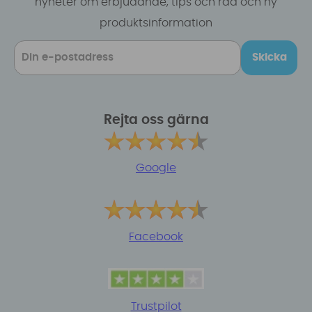
nyheter om erbjudande, tips och råd och ny
produktsinformation
Skicka
Rejta oss gärna
Google
Facebook
Trustpilot