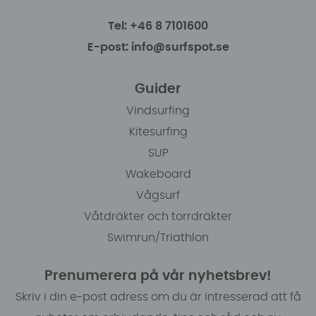
Tel: +46 8 7101600
E-post: info@surfspot.se
Guider
Vindsurfing
Kitesurfing
SUP
Wakeboard
Vågsurf
Våtdräkter och torrdräkter
Swimrun/Triathlon
Prenumerera på vår nyhetsbrev!
Skriv i din e-post adress om du är intresserad att få