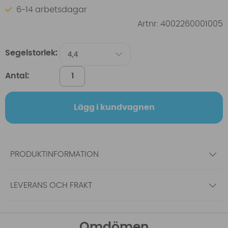
6-14 arbetsdagar
Artnr:
4002260001005
Segelstorlek:
Antal:
Lägg i kundvagnen
PRODUKTINFORMATION
LEVERANS OCH FRAKT
Omdömen