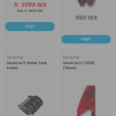
fr. 3999 SEK
fr. 9859 SEK
990 SEK
Köp!
Köp!
Severne
Severne
Severne 3-Roller Tack
Severne S-1 2025
Pulley
(Wave)