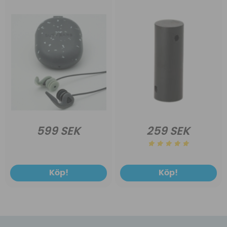
599 SEK
259 SEK
Köp!
Köp!