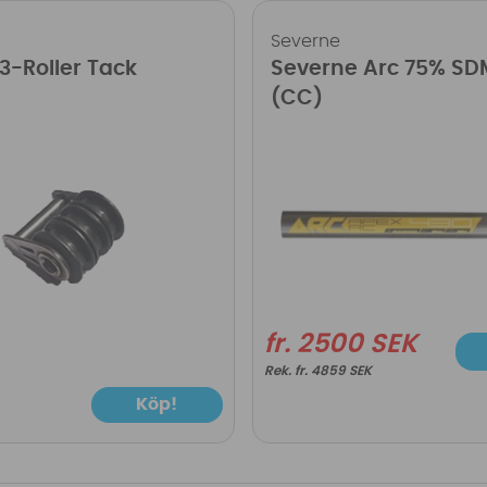
Severne
3-Roller Tack
Severne Arc 75% SD
(CC)
fr. 2500 SEK
fr. 4859 SEK
Köp!