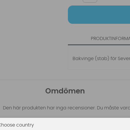
PRODUKTINFORM
Bakvinge (stab) för Seve
Omdömen
Den här produkten har inga recensioner. Du måste vara
Choose country