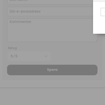
Betyg
Spara