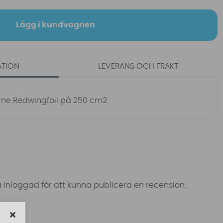
Lägg i kundvagnen
ATION
LEVERANS OCH FRAKT
rne Redwingfoil på 250 cm2.
 inloggad för att kunna publicera en recension.