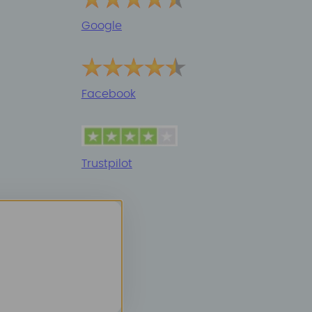
Google
Facebook
Trustpilot
r
.