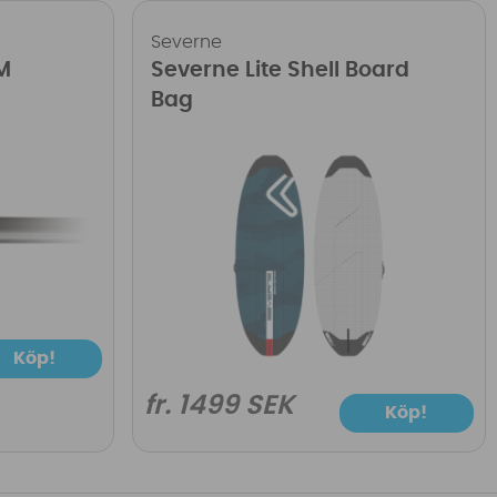
Severne
M
Severne Lite Shell Board
Bag
Köp!
fr. 1499 SEK
Köp!