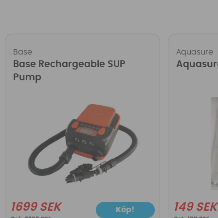
Base
Aquasure
Base Rechargeable SUP
Aquasur
Pump
1699 SEK
149 SEK
Köp!