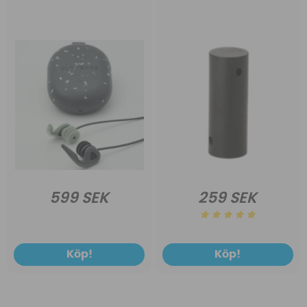
599 SEK
259 SEK
Köp!
Köp!