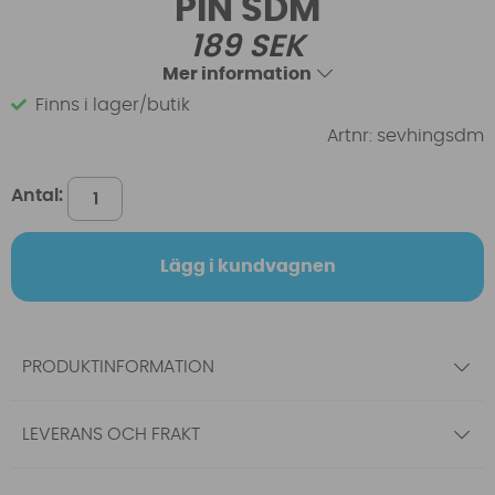
PIN SDM
189
SEK
Mer information
Finns i lager/butik
Artnr:
sevhingsdm
Antal:
Lägg i kundvagnen
PRODUKTINFORMATION
LEVERANS OCH FRAKT