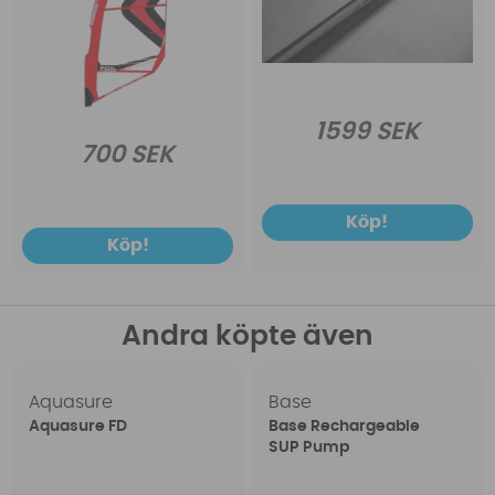
1599 SEK
700 SEK
Köp!
Köp!
Andra köpte även
Aquasure
Base
Aquasure FD
Base Rechargeable
SUP Pump