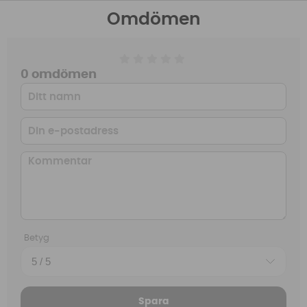
Omdömen
0 omdömen
Betyg
Spara