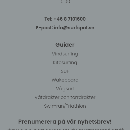
10.00.
Tel: +46 8 7101600
E-post: info@surfspot.se
Guider
Vindsurfing
Kitesurfing
SUP
Wakeboard
Vågsurf
Våtdräkter och torrdräkter
Swimrun/Triathlon
Prenumerera på vår nyhetsbrev!