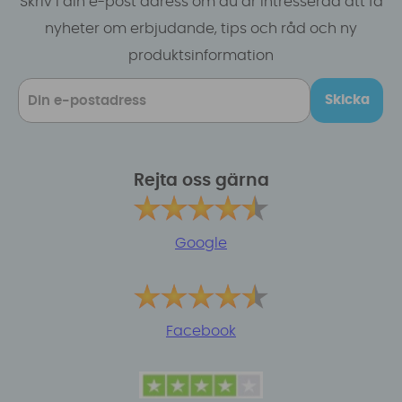
Skriv i din e-post adress om du är intresserad att få
nyheter om erbjudande, tips och råd och ny
produktsinformation
Skicka
Rejta oss gärna
Google
Facebook