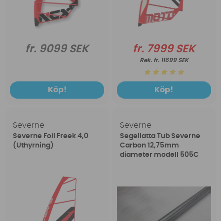
fr. 9099 SEK
fr. 7999 SEK
fr. 11699 SEK
Köp!
Köp!
Severne
Severne
Severne Foil Freek 4,0
Segellatta Tub Severne
(Uthyrning)
Carbon 12,75mm
diameter modell 505C