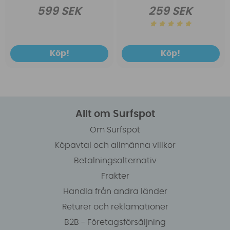
599 SEK
259 SEK
Köp!
Köp!
Allt om Surfspot
Om Surfspot
Köpavtal och allmänna villkor
Betalningsalternativ
Frakter
Handla från andra länder
Returer och reklamationer
B2B - Företagsförsäljning