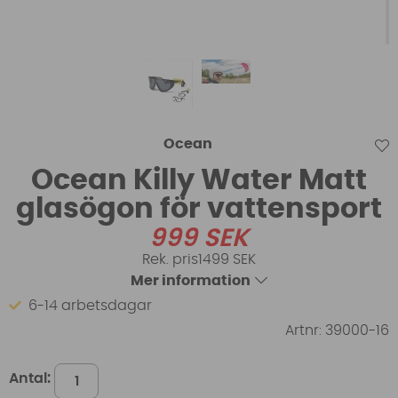
Ocean
Ocean Killy Water Matt
glasögon för vattensport
999
SEK
1499 SEK
Mer information
6-14 arbetsdagar
Artnr:
39000-16
Antal: