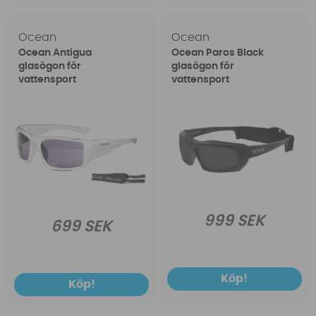
Ocean
Ocean
Ocean Antigua
Ocean Paros Black
glasögon för
glasögon för
vattensport
vattensport
999 SEK
699 SEK
Köp!
Köp!