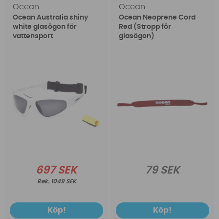
Ocean
Ocean
Ocean Australia shiny
Ocean Neoprene Cord
white glasögon för
Red (Stropp för
vattensport
glasögon)
697 SEK
79 SEK
1049 SEK
Köp!
Köp!