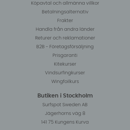
Köpavtal och allmänna villkor
Betalningsalternativ
Frakter
Handla från andra länder
Returer och reklamationer
B2B - Företagsförsäljning
Prisgaranti
Kitekurser
Vindsurfingkurser
Wingfoilkurs
Butiken i Stockholm
Surfspot Sweden AB
Jägerhorns väg 8
141 75 Kungens Kurva