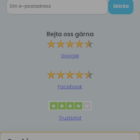
Skicka
Rejta oss gärna
Google
Facebook
Trustpilot