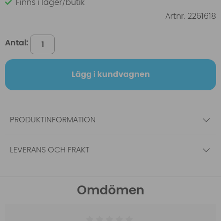
Finns i lager/butik
Artnr:
2261618
Antal:
Lägg i kundvagnen
PRODUKTINFORMATION
LEVERANS OCH FRAKT
Omdömen