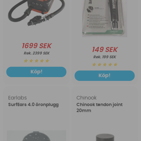
1699 SEK
149 SEK
2399 SEK
199 SEK
Köp!
Köp!
Earlabs
Chinook
SurfEars 4.0 öronplugg
Chinook tendon joint
20mm