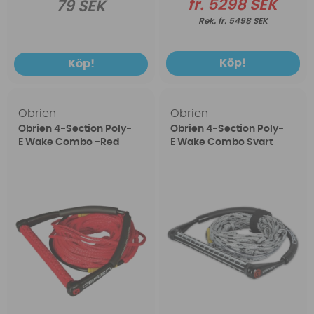
fr. 5298 SEK
79 SEK
fr. 5498 SEK
Köp!
Köp!
Obrien
Obrien
Obrien 4-Section Poly-
Obrien 4-Section Poly-
E Wake Combo -Red
E Wake Combo Svart