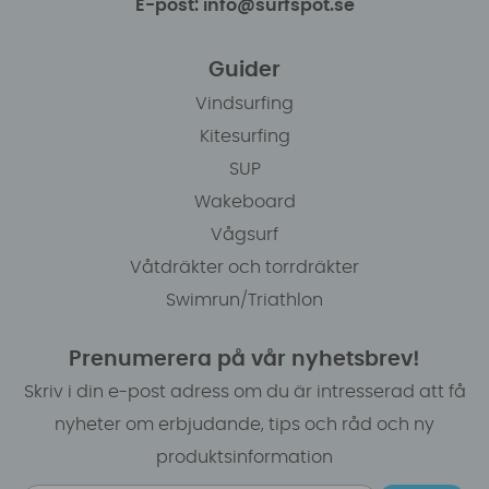
E-post: info@surfspot.se
Guider
Vindsurfing
Kitesurfing
SUP
Wakeboard
Vågsurf
Våtdräkter och torrdräkter
Swimrun/Triathlon
Prenumerera på vår nyhetsbrev!
Skriv i din e-post adress om du är intresserad att få
nyheter om erbjudande, tips och råd och ny
produktsinformation