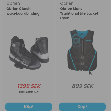
Obrien
Obrien
Obrien Clutch
Obrien Mens
wakeboardbinding
Traditional Life Jacket
Cyan
1399 SEK
899 SEK
1499 SEK
Köp!
Köp!