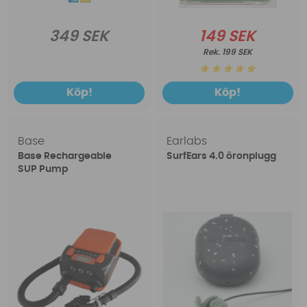
349 SEK
149 SEK
199 SEK
Köp!
Köp!
Base
Earlabs
Base Rechargeable
SurfEars 4.0 öronplugg
SUP Pump