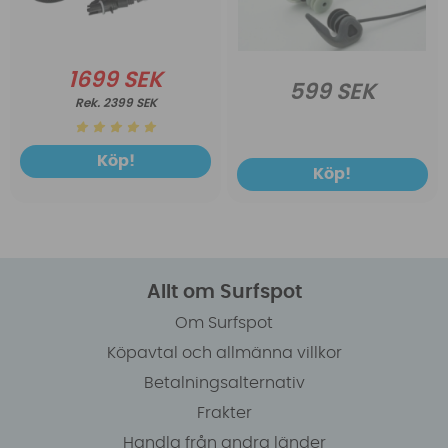
1699 SEK
599 SEK
2399 SEK
Köp!
Köp!
Allt om Surfspot
Om Surfspot
Köpavtal och allmänna villkor
Betalningsalternativ
Frakter
Handla från andra länder