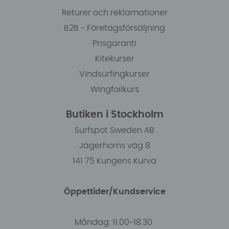
Returer och reklamationer
B2B - Företagsförsäljning
Prisgaranti
Kitekurser
Vindsurfingkurser
Wingfoilkurs
Butiken i Stockholm
Surfspot Sweden AB
Jägerhorns väg 8
141 75 Kungens Kurva
Öppettider/Kundservice
Måndag: 11.00-18.30