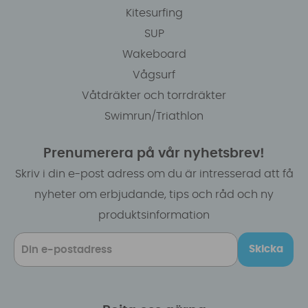
Kitesurfing
SUP
Wakeboard
Vågsurf
Våtdräkter och torrdräkter
Swimrun/Triathlon
Prenumerera på vår nyhetsbrev!
Skriv i din e-post adress om du är intresserad att få
nyheter om erbjudande, tips och råd och ny
produktsinformation
Skicka