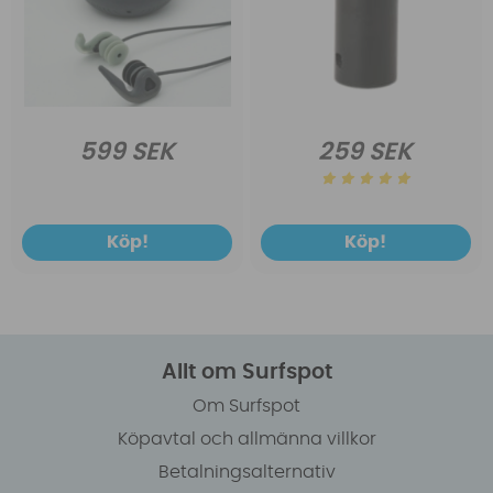
599 SEK
259 SEK
Köp!
Köp!
Allt om Surfspot
Om Surfspot
Köpavtal och allmänna villkor
Betalningsalternativ