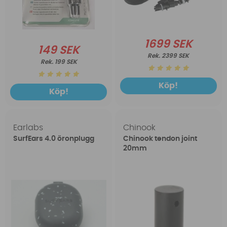
1699 SEK
149 SEK
2399 SEK
199 SEK
Köp!
Köp!
Earlabs
Chinook
SurfEars 4.0 öronplugg
Chinook tendon joint
20mm