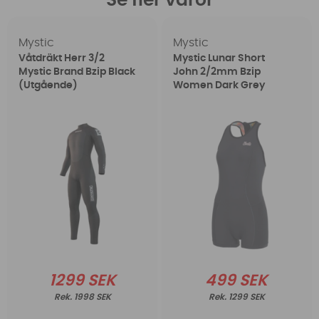
Se fler varor
Mystic
Mystic
Våtdräkt Herr 3/2
Mystic Lunar Short
Mystic Brand Bzip Black
John 2/2mm Bzip
(Utgående)
Women Dark Grey
1299 SEK
499 SEK
1998 SEK
1299 SEK