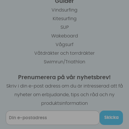
Guider
Vindsurfing
Kitesurfing
SUP
Wakeboard
Vågsurf
Våtdräkter och torrdräkter
Swimrun/Triathlon
Prenumerera på vår nyhetsbrev!
Skriv i din e-post adress om du är intresserad att få
nyheter om erbjudande, tips och råd och ny
produktsinformation
Skicka