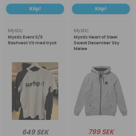
Köp!
Köp!
Mystic
Mystic
Mystic Event S/S
Mystic Heart of Steel
Rashvest Vit med tryck
Sweat December Sky
Melee
799 SEK
649 SEK