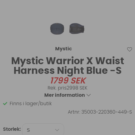
Mystic
Mystic Warrior X Waist
Harness Night Blue -S
1799
SEK
2998 SEK
Mer information
Finns i lager/butik
Artnr:
35003-220360-449-S
Storlek: