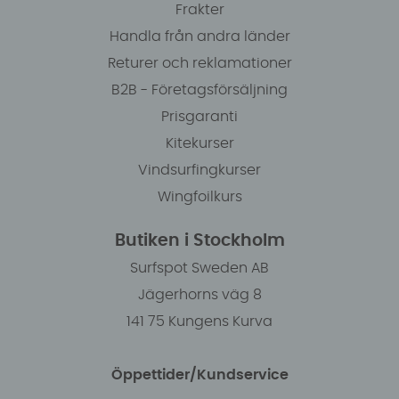
Frakter
Handla från andra länder
Returer och reklamationer
B2B - Företagsförsäljning
Prisgaranti
Kitekurser
Vindsurfingkurser
Wingfoilkurs
Butiken i Stockholm
Surfspot Sweden AB
Jägerhorns väg 8
141 75 Kungens Kurva
Öppettider/Kundservice