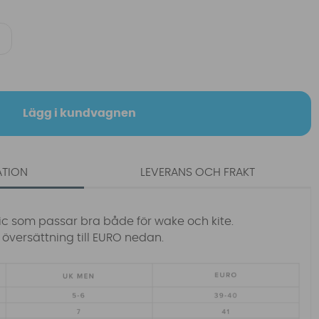
Lägg i kundvagnen
ATION
LEVERANS OCH FRAKT
c som passar bra både för wake och kite.
 översättning till EURO nedan.