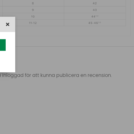
 inloggad för att kunna publicera en recension.