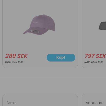
289 SEK
797 SEK
Köp!
399 SEK
1379 SEK
Base
Aquasure