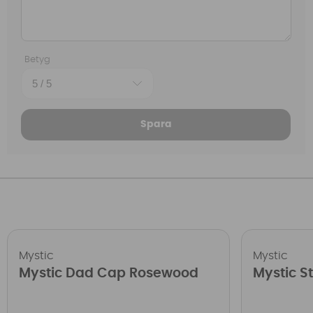
Betyg
Spara
Mystic
Mystic
Mystic Dad Cap Rosewood
Mystic St