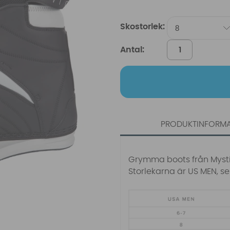
Skostorlek:
Antal:
PRODUKTINFORM
Grymma boots från Mysti
Storlekarna är US MEN, se