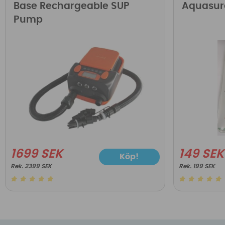
Base Rechargeable SUP
Aquasur
Pump
1699 SEK
149 SEK
Köp!
2399 SEK
199 SEK