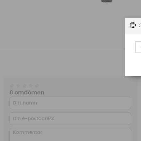
0 omdömen