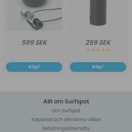
599 SEK
259 SEK
Köp!
Köp!
Allt om Surfspot
Om Surfspot
Köpavtal och allmänna villkor
Betalningsalternativ