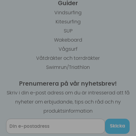
Guider
Vindsurfing
Kitesurfing
SUP
Wakeboard
Vågsurf
Våtdräkter och torrdräkter
Swimrun/Triathlon
Prenumerera på vår nyhetsbrev!
Skriv i din e-post adress om du är intresserad att få
nyheter om erbjudande, tips och råd och ny
produktsinformation
Skicka