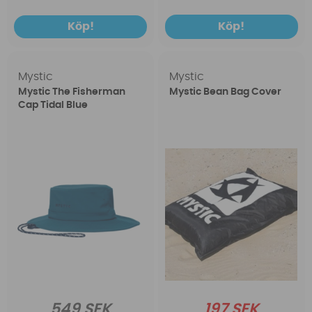
Köp!
Köp!
Mystic
Mystic
Mystic The Fisherman
Mystic Bean Bag Cover
Cap Tidal Blue
549 SEK
197 SEK