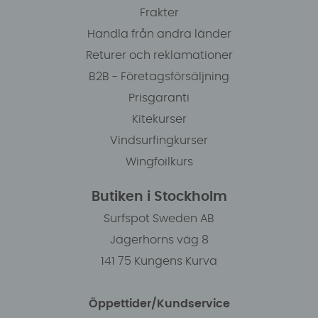
Frakter
Handla från andra länder
Returer och reklamationer
B2B - Företagsförsäljning
Prisgaranti
Kitekurser
Vindsurfingkurser
Wingfoilkurs
Butiken i Stockholm
Surfspot Sweden AB
Jägerhorns väg 8
141 75 Kungens Kurva
Öppettider/Kundservice