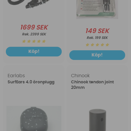
1699 SEK
149 SEK
2399 SEK
199 SEK
Köp!
Köp!
Earlabs
Chinook
SurfEars 4.0 öronplugg
Chinook tendon joint
20mm