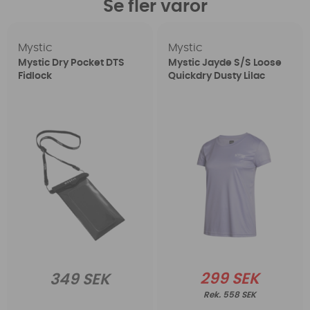
Se fler varor
Mystic
Mystic
Mystic Dry Pocket DTS
Mystic Jayde S/S Loose
Fidlock
Quickdry Dusty Lilac
299 SEK
349 SEK
558 SEK